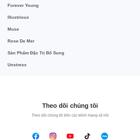
Forever Young
Illustrious
Muse
Rose De Mer
Sản Phẩm Đặc Trị Bổ Sung
Unstress
Theo dõi chúng tôi
T
heo dõi chúng tôi trên các kênh mạng xã hội