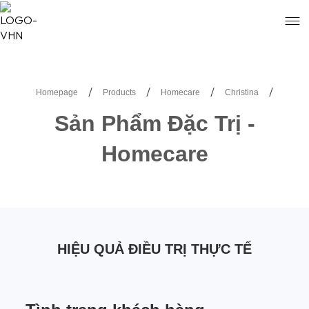
/
/
/
/
Homepage
Products
Homecare
Christina
Sản Phẩm Đặc Trị -
Homecare
HIỆU QUẢ ĐIỀU TRỊ THỰC TẾ