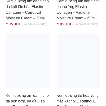
Kem dưỡng ẩm dành cho
Kem dưỡng ẩm dành cho
da khô lão hóa Elastin
da thường Elastin
Collagen – Carrot Oil
Collagen – Azulene
Moisture Cream – 60ml
Moisture Cream – 60ml
₫
1,150,000
₫
1,050,000
Kem dưỡng ẩm dành cho
Kem dưỡng trẻ hóa vùng
da hỗn hợp, da dầu lão
mắt Retinol E Retinol E