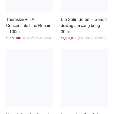
Theraskin + HA
Bio Satin Serum – Serum
Concentrate Line Repair
dưỡng ẩm căng bóng –
– 100ml
30ml
₫
3,190,000
₫
1,800,000