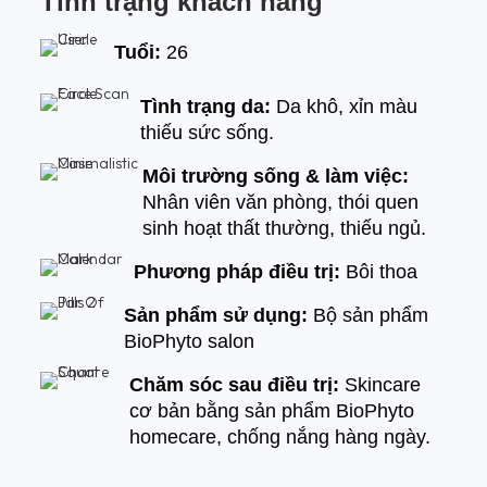
Tình trạng khách hàng
Tuổi:
26
Tình trạng da:
Da khô, xỉn màu
thiếu sức sống.
Môi trường sống & làm việc:
Nhân viên văn phòng, thói quen
sinh hoạt thất thường, thiếu ngủ.
Phương pháp điều trị:
Bôi thoa
Sản phẩm sử dụng:
Bộ sản phẩm
BioPhyto salon
Chăm sóc sau điều trị:
Skincare
cơ bản bằng sản phẩm BioPhyto
homecare, chống nắng hàng ngày.