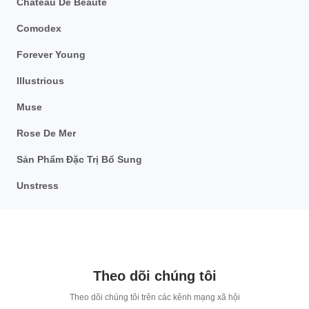
Chateau De Beaute
Comodex
Forever Young
Illustrious
Muse
Rose De Mer
Sản Phẩm Đặc Trị Bổ Sung
Unstress
Theo dõi chúng tôi
T
heo dõi chúng tôi trên các kênh mạng xã hội