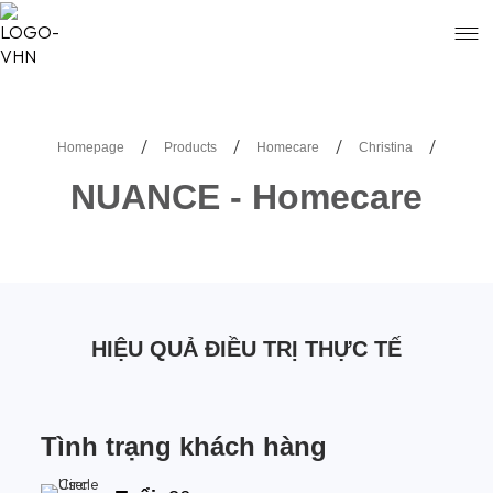
/
/
/
/
Homepage
Products
Homecare
Christina
NUANCE - Homecare
HIỆU QUẢ ĐIỀU TRỊ THỰC TẾ
Tình trạng khách hàng