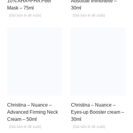
10% AHA+PHA Peel
Absolute Immortelle –
Mask – 75ml
30ml
Christina – Nuance –
Christina – Nuance –
Advanced Firming Neck
Eyes-up Booster cream –
Cream – 50ml
30ml