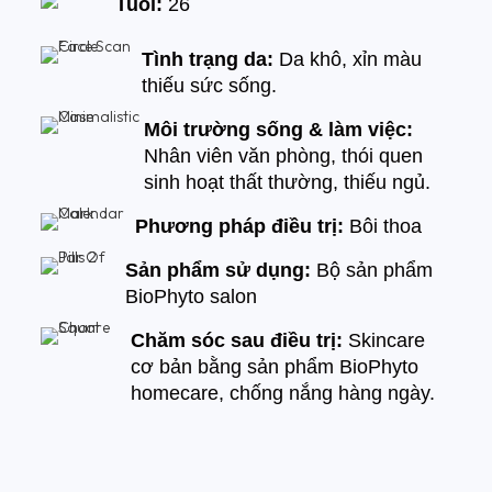
Tuổi:
26
Tình trạng da:
Da khô, xỉn màu
thiếu sức sống.
Môi trường sống & làm việc:
Nhân viên văn phòng, thói quen
sinh hoạt thất thường, thiếu ngủ.
Phương pháp điều trị:
Bôi thoa
Sản phẩm sử dụng:
Bộ sản phẩm
BioPhyto salon
Chăm sóc sau điều trị:
Skincare
cơ bản bằng sản phẩm BioPhyto
homecare, chống nắng hàng ngày.