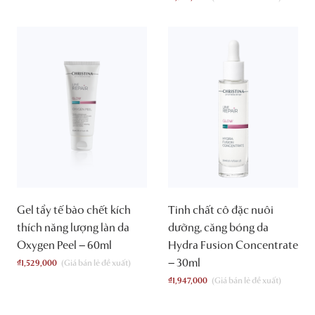
Gel tẩy tế bào chết kích
Tinh chất cô đặc nuôi
thích năng lượng làn da
dưỡng, căng bóng da
Oxygen Peel – 60ml
Hydra Fusion Concentrate
– 30ml
₫
1,529,000
₫
1,947,000