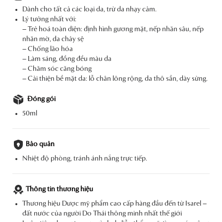
Dành cho tất cả các loại da, trừ da nhạy cảm.
Lý tưởng nhất với:
– Trẻ hoá toàn diện: định hình gương mặt, nếp nhăn sâu, nếp
nhăn mờ, da chảy sệ
– Chống lão hóa
– Làm sáng, đồng đều màu da
– Chăm sóc căng bóng
– Cải thiện bề mặt da: lỗ chân lông rộng, da thô sần, dày sừng.
Đóng gói
50ml
Bảo quản
Nhiệt độ phòng, tránh ánh nắng trực tiếp.
Thông tin thương hiệu
Thương hiệu Dược mỹ phẩm cao cấp hàng đầu đến từ Isarel –
đất nước của người Do Thái thông minh nhất thế giới