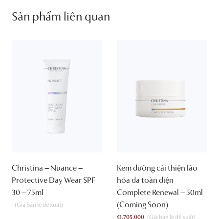
Sản phẩm liên quan
Christina – Nuance –
Kem dưỡng cải thiện lão
Protective Day Wear SPF
hóa da toàn diện
30 – 75ml
Complete Renewal – 50ml
(Coming Soon)
₫
1,705,000