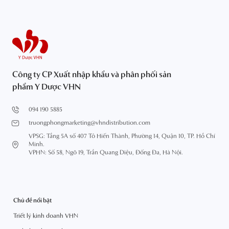
Công ty CP Xuất nhập khẩu và phân phối sản
phẩm Y Dược VHN
094 190 5885
truongphongmarketing@vhndistribution.com
VPSG: Tầng 5A số 407 Tô Hiến Thành, Phường 14, Quận 10, TP. Hồ Chí
Minh.
VPHN: Số 58, Ngõ 19, Trần Quang Diệu, Đống Đa, Hà Nội.
Chủ đề nổi bật
Triết lý kinh doanh VHN