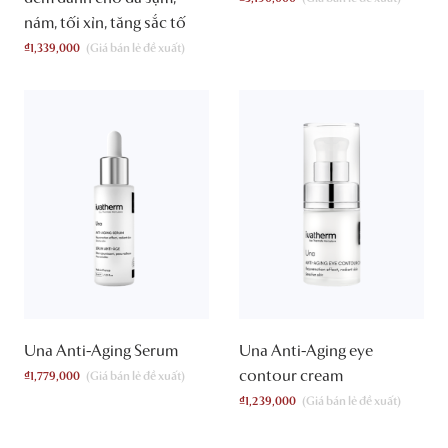
nám, tối xỉn, tăng sắc tố
₫
1,339,000
Una Anti-Aging Serum
Una Anti-Aging eye
contour cream
₫
1,779,000
₫
1,239,000