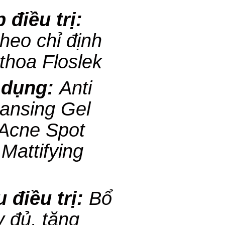
điều trị:
heo chỉ định
 thoa Floslek
 dụng:
Anti
ansing Gel
 Acne Spot
Mattifying
điều trị:
Bổ
 đủ, tăng