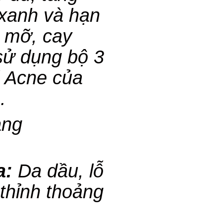
xanh và hạn
 mỡ, cay
 sử dụng bộ 3
 Acne của
.
àng
a:
Da dầu, lỗ
 thỉnh thoảng