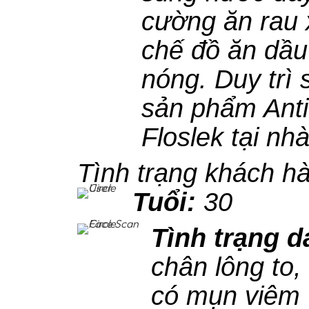
cường ăn rau 
chế đồ ăn dầu
nóng. Duy trì
sản phẩm Anti
Floslek tại nhà
Tình trạng khách h
Tuổi:
30
Tình trạng d
chân lông to,
có mụn viêm