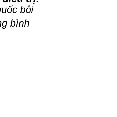
huốc bôi
g bình