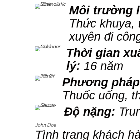
Môi trường 
Thức khuya,
xuyên đi công
Thời gian xu
lý:
16 năm
Phương pháp đ
Thuốc uống, t
Độ nặng:
Trun
John Doe
Tình trạng khách h