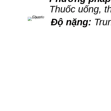
Thuốc uống, t
Độ nặng:
Trun