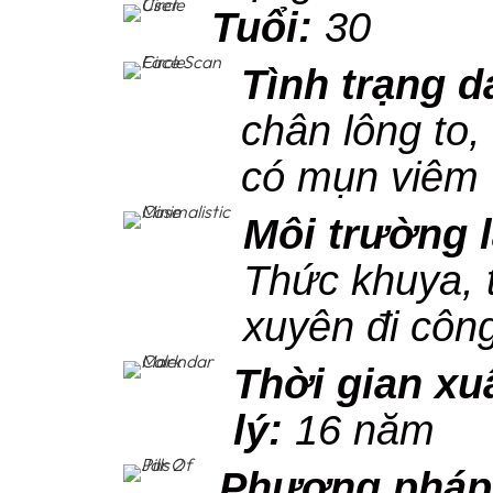
Tuổi:
30
Tình trạng d
chân lông to,
có mụn viêm
Môi trường 
Thức khuya,
xuyên đi công
Thời gian xu
lý:
16 năm
Phương pháp đ