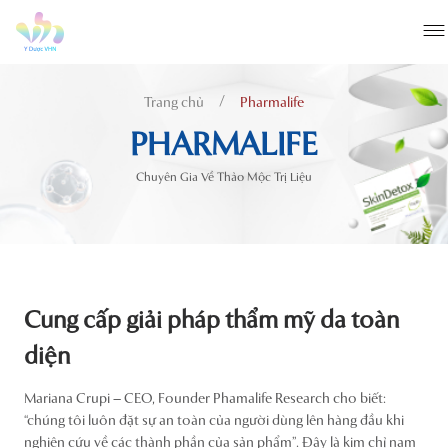
şans
vidobet
vidobet
vidobet
vidobet
casinolevant
casinolevant
casinolevant
vidobet
şans
casinolevant
casino
şans
casino
casino
casino
boostaro
casinolevant
şans
casinolevant
şanscasino
vidobet
vidobet
levant
gorabet
galyabet
gorabet
gorabet
gorabet
vidobet
galyabet
gorabet
gorabet
casino
güncel
giriş
giriş
casino
giriş
şans
casino
levant
şans
şans
giriş
casino
giriş
giriş
casino
giriş
giriş
giriş
giriş
/
Trang chủ
Pharmalife
PHARMALIFE
Chuyên Gia Về Thảo Mộc Trị Liệu
Cung cấp giải pháp thẩm mỹ da toàn
diện
Mariana Crupi – CEO, Founder Phamalife Research cho biết:
“chúng tôi luôn đặt sự an toàn của người dùng lên hàng đầu khi
nghiên cứu về các thành phần của sản phẩm”. Đây là kim chỉ nam