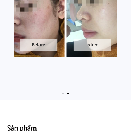
Sản phẩm