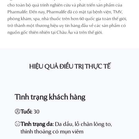
cho toàn bộ quá trình nghiên cứu và phát triển sản phẩm của
Pharmalife. Đến nay, Pharmalife đã có mặt tại bệnh viện, TMV,
phòng khám, spa, nhà thuốc trên hơn 60 quốc gia toàn thế giới,
trở thành một thương hiệu uy tín hàng đầu về các sản phẩm có
nguồn gốc thiên nhiên tại Châu Âu và trên thế giới.
HIỆU QUẢ ĐIỀU TRỊ THỰC TẾ
Tình trạng khách hàng
Tuổi:
30
Tình trạng da:
Da dầu, lỗ chân lông to,
thỉnh thoảng có mụn viêm