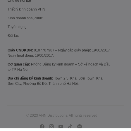
Chủ đề nổi bật
Triết lý kinh doanh VHN
Kinh doanh spa, clinic
Tuyển dụng
Đối tác
Giấy CNĐKDN:
0107707987 – Ngày cấp giấy phép: 19/01/2017
Ngày hoạt động: 19/01/2017.
Cơ quan cấp:
Phòng Đăng ký kinh doanh – Sở kế hoạch và Đầu
tư TP. Hà Nội
Địa chỉ đăng ký kinh doanh:
Town 2.5, Khai Sơn Town, Khai
Sơn City, Phường Bồ Đề, Thành phố Hà Nội.
© 2023 VHN Distributions. All rights reserved.