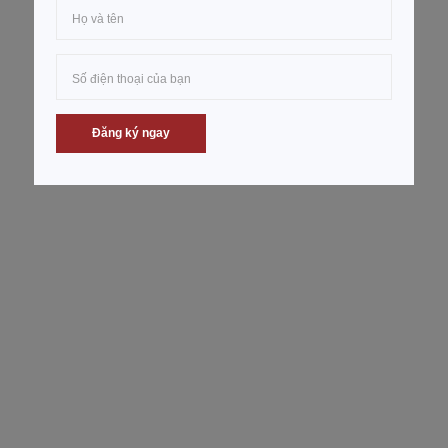
Xem tất cả