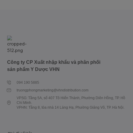
Công ty CP Xuất nhập khẩu và phân phối
sản phẩm Y Dược VHN
094 190 5885
truongphongmarketing@vhndistribution.com
VPSG: Tầng 5A, số 407 Tô Hiến Thành, Phường Diên Hồng, TP. Hồ
Chí Minh.
VPHN: Tầng 8, tòa nhà 14 Láng Hạ, Phường Giảng Võ, TP. Hà Nội.