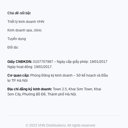
Chủ đề nổi bật
Triết lý kinh doanh VHN
Kinh doanh spa, clinic
Tuyển dụng
Đối tác
Giấy CNĐKDN:
0107707987 – Ngày cấp giấy phép: 19/01/2017
Ngày hoạt động: 19/01/2017.
Cơ quan cấp:
Phòng Đăng ký kinh doanh – Sở kế hoạch và Đầu
tư TP. Hà Nội
Địa chỉ đăng ký kinh doanh:
Town 2.5, Khai Sơn Town, Khai
Sơn City, Phường Bồ Đề, Thành phố Hà Nội.
© 2023 VHN Distributions. All rights reserved.