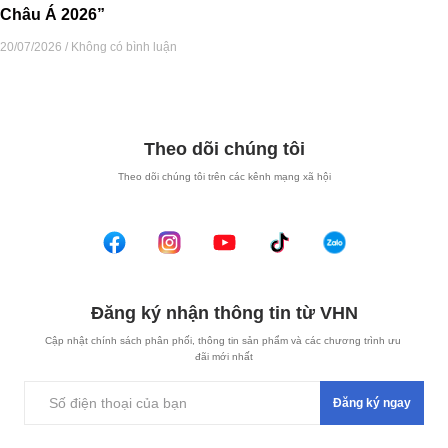
Châu Á 2026”
20/07/2026
Không có bình luận
Theo dõi chúng tôi
T
heo dõi chúng tôi trên các kênh mạng xã hội
Đăng ký nhận thông tin từ VHN
Cập nhật chính sách phân phối, thông tin sản phẩm và các chương trình ưu 
đãi mới nhất
Đăng ký ngay