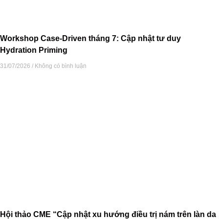
Workshop Case-Driven tháng 7: Cập nhật tư duy
Hydration Priming
31/07/2026
Không có bình luận
Hội thảo CME “Cập nhật xu hướng điều trị nám trên làn da