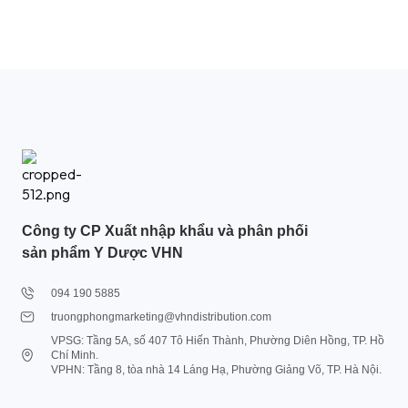
Công ty CP Xuất nhập khẩu và phân phối
sản phẩm Y Dược VHN
094 190 5885
truongphongmarketing@vhndistribution.com
VPSG: Tầng 5A, số 407 Tô Hiến Thành, Phường Diên Hồng, TP. Hồ
Chí Minh.
VPHN: Tầng 8, tòa nhà 14 Láng Hạ, Phường Giảng Võ, TP. Hà Nội.