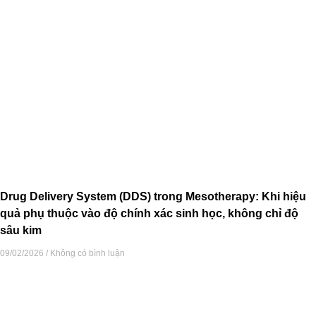
Drug Delivery System (DDS) trong Mesotherapy: Khi hiệu
quả phụ thuộc vào độ chính xác sinh học, không chỉ độ
sâu kim
09/02/2026
Không có bình luận