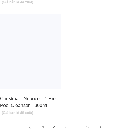
Christina – Nuance – 1 Pre-
Peel Cleanser – 300ml
1
2
3
…
5