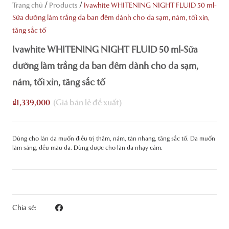
/
/
Trang chủ
Products
Ivawhite WHITENING NIGHT FLUID 50 ml-
Sữa dưỡng làm trắng da ban đêm dành cho da sạm, nám, tối xỉn,
tăng sắc tố
Ivawhite WHITENING NIGHT FLUID 50 ml-Sữa
dưỡng làm trắng da ban đêm dành cho da sạm,
nám, tối xỉn, tăng sắc tố
₫
1,339,000
Dùng cho làn da muốn điều trị thâm, nám, tàn nhang, tăng sắc tố. Da muốn
làm sáng, đều màu da. Dùng được cho làn da nhạy cảm.
Chia sẻ: