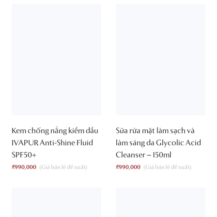
Kem chống nắng kiềm dầu
Sữa rửa mặt làm sạch và
IVAPUR Anti-Shine Fluid
làm sáng da Glycolic Acid
SPF50+
Cleanser – 150ml
₫
990,000
₫
990,000