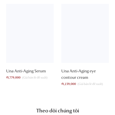
Una Anti-Aging Serum
Una Anti-Aging eye
contour cream
₫
1,779,000
₫
1,239,000
Theo dõi chúng tôi