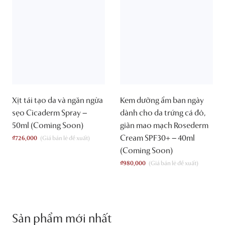
Xịt tái tạo da và ngăn ngừa
Kem dưỡng ẩm ban ngày
sẹo Cicaderm Spray –
dành cho da trứng cá đỏ,
50ml (Coming Soon)
giãn mao mạch Rosederm
Cream SPF30+ – 40ml
₫
726,000
(Coming Soon)
₫
980,000
Sản phẩm mới nhất