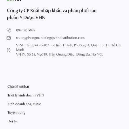
Công ty CP Xuất nhập khẩu và phân phối sản
phẩm Y Dược VHN
094 190 5885
truongphongmarketing@vhndistribution.com
VPSG: Tầng 5A số 407 Tô Hiến Thành, Phường 14, Quận 10, TP. Hồ Chí
Minh.
VPHN: Số 58, Ngõ 19, Trần Quang Diệu, Đống Đa, Hà Nội.
Chủ đề nổi bật
Triết lý kinh doanh VHN
Kinh doanh spa, clinic
Tuyển dụng
Đối tác