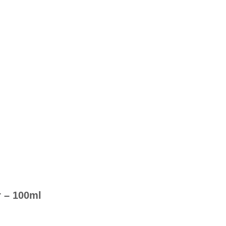
r – 100ml