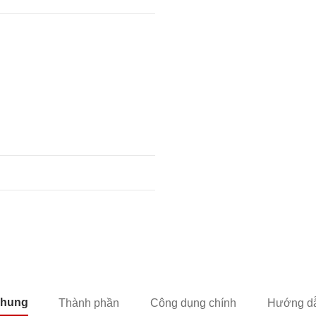
chung
Thành phần
Công dụng chính
Hướng dẫ