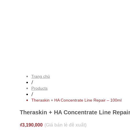
Trang chủ
/
Products
/
Theraskin + HA Concentrate Line Repair – 100ml
Theraskin + HA Concentrate Line Repai
₫
3,190,000