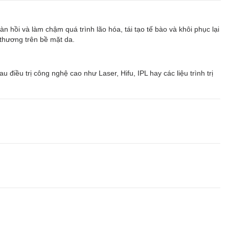
n hồi và làm chậm quá trình lão hóa, tái tạo tế bào và khôi phục lại
 thương trên bề mặt da.
điều trị công nghệ cao như Laser, Hifu, IPL hay các liệu trình trị