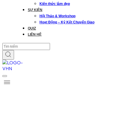
Kiến thức làm đẹp
SỰ KIỆN
Hội Thảo & Workshop
Hoạt Động – Ký Kết Chuyển Giao
QUIZ
LIÊN HỆ