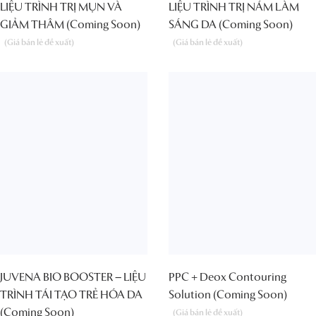
LIỆU TRÌNH TRỊ MỤN VÀ
LIỆU TRÌNH TRỊ NÁM LÀM
GIẢM THÂM (Coming Soon)
SÁNG DA (Coming Soon)
JUVENA BIO BOOSTER – LIỆU
PPC + Deox Contouring
TRÌNH TÁI TẠO TRẺ HÓA DA
Solution (Coming Soon)
(Coming Soon)