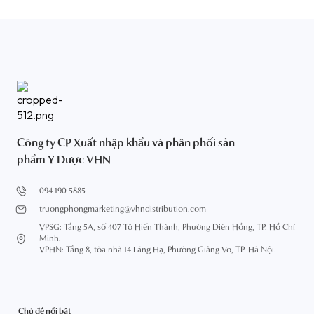
Công ty CP Xuất nhập khẩu và phân phối sản
phẩm Y Dược VHN
094 190 5885
truongphongmarketing@vhndistribution.com
VPSG: Tầng 5A, số 407 Tô Hiến Thành, Phường Diên Hồng, TP. Hồ Chí
Minh.
VPHN: Tầng 8, tòa nhà 14 Láng Hạ, Phường Giảng Võ, TP. Hà Nội.
Chủ đề nổi bật