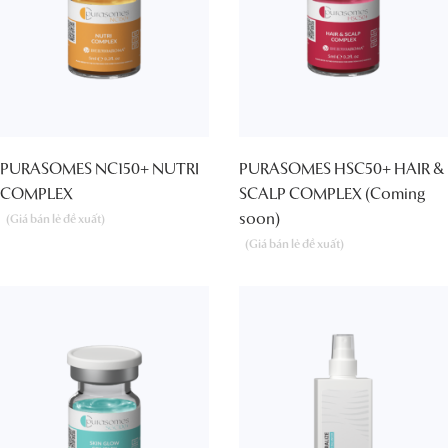
PURASOMES NC150+ NUTRI
PURASOMES HSC50+ HAIR &
COMPLEX
SCALP COMPLEX (Coming
soon)