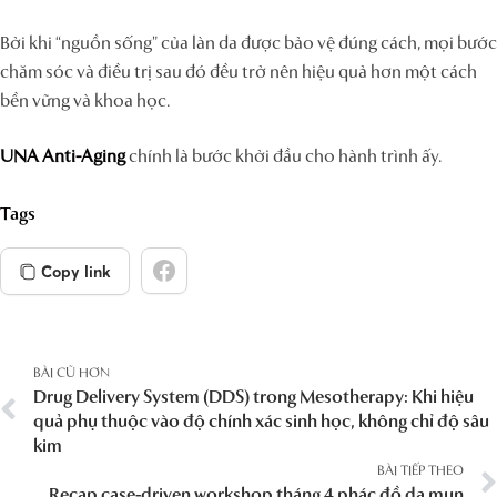
Bởi khi “nguồn sống” của làn da được bảo vệ đúng cách, mọi bước
chăm sóc và điều trị sau đó đều trở nên hiệu quả hơn một cách
bền vững và khoa học.
UNA Anti-Aging
chính là bước khởi đầu cho hành trình ấy.
Tags
Copy link
BÀI CŨ HƠN
Drug Delivery System (DDS) trong Mesotherapy: Khi hiệu
quả phụ thuộc vào độ chính xác sinh học, không chỉ độ sâu
kim
BÀI TIẾP THEO
Recap case-driven workshop tháng 4 phác đồ da mụn