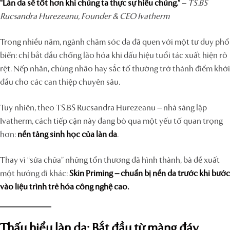
“Làn da sẽ tốt hơn khi chúng ta thực sự hiểu chúng.”
–
TS.BS
Rucsandra Hurezeanu, Founder & CEO Ivatherm
Trong nhiều năm, ngành chăm sóc da đã quen với một tư duy phổ
biến: chỉ bắt đầu chống lão hóa khi dấu hiệu tuổi tác xuất hiện rõ
rệt. Nếp nhăn, chùng nhão hay sắc tố thường trở thành điểm khởi
đầu cho các can thiệp chuyên sâu.
Tuy nhiên, theo TS.BS Rucsandra Hurezeanu – nhà sáng lập
Ivatherm, cách tiếp cận này đang bỏ qua một yếu tố quan trọng
hơn:
nền tảng sinh học của làn da
.
Thay vì “sửa chữa” những tổn thương đã hình thành, bà đề xuất
một hướng đi khác:
Skin Priming – chuẩn bị nền da trước khi bước
vào liệu trình trẻ hóa công nghệ cao.
Thấu hiểu làn da: Bắt đầu từ màng đáy