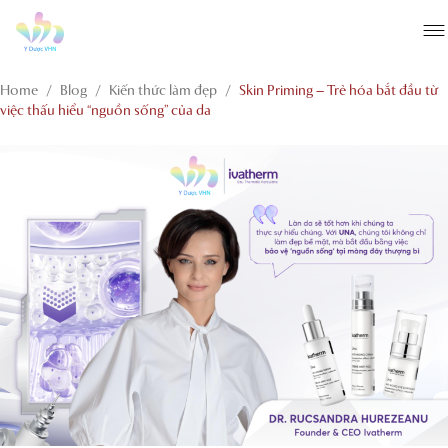
şans
vidobet
vidobet
vidobet
vidobet
casinolevant
casinolevant
casinolevant
vidobet
şans
casinolevant
casino
şans
casino
casino
casino
boostaro
casinolevant
şans
casinolevant
şanscasino
vidobet
vidobet
levant
gorabet
galyabet
gorabet
gorabet
gorabet
vidobet
galyabet
gorabet
gorabet
casino
güncel
giriş
giriş
casino
giriş
şans
casino
levant
şans
şans
giriş
casino
giriş
giriş
casino
giriş
giriş
giriş
giriş
Home
/
Blog
/
Kiến thức làm đẹp
/
Skin Priming – Trẻ hóa bắt đầu từ
việc thấu hiểu “nguồn sống” của da