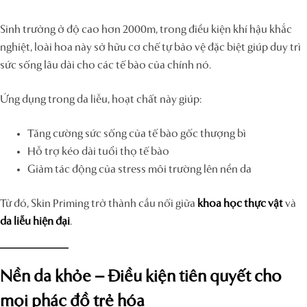
Sinh trưởng ở độ cao hơn 2000m, trong điều kiện khí hậu khắc
nghiệt, loài hoa này sở hữu cơ chế tự bảo vệ đặc biệt giúp duy trì
sức sống lâu dài cho các tế bào của chính nó.
Ứng dụng trong da liễu, hoạt chất này giúp:
Tăng cường sức sống của tế bào gốc thượng bì
Hỗ trợ kéo dài tuổi thọ tế bào
Giảm tác động của stress môi trường lên nền da
Từ đó, Skin Priming trở thành cầu nối giữa
khoa học thực vật
và
da liễu hiện đại
.
Nền da khỏe – Điều kiện tiên quyết cho
mọi phác đồ trẻ hóa