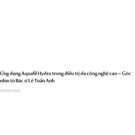
Ứng dụng Aquafil Hydra trong điều trị da công nghệ cao – Góc
nhìn từ Bác sĩ Lê Tuấn Anh
08/08/2025