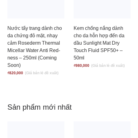
Nước tẩy trang dành cho
Kem chống nắng dành
da chứng đỏ mặt, nhạy
cho da hỗn hợp đến da
cảm Rosederm Thermal
dầu Sunlight Mat Dry
Micellar Water Anti Red-
Touch Fluid SPF50+ –
ness – 250ml (Coming
50ml
Soon)
₫
980,000
₫
820,000
Sản phẩm mới nhất