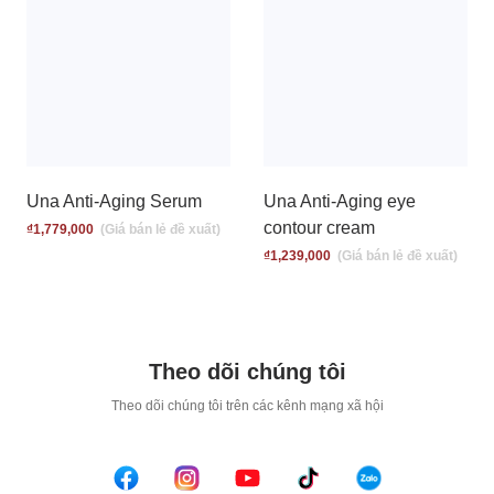
Una Anti-Aging Serum
Una Anti-Aging eye
contour cream
₫
1,779,000
₫
1,239,000
Theo dõi chúng tôi
T
heo dõi chúng tôi trên các kênh mạng xã hội