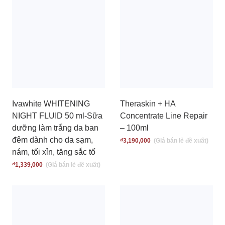
Ivawhite WHITENING
Theraskin + HA
NIGHT FLUID 50 ml-Sữa
Concentrate Line Repair
dưỡng làm trắng da ban
– 100ml
đêm dành cho da sạm,
₫
3,190,000
nám, tối xỉn, tăng sắc tố
₫
1,339,000