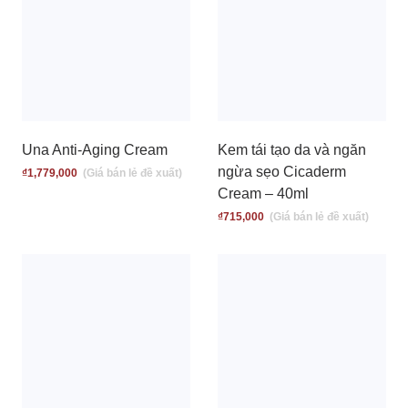
Una Anti-Aging Cream
Kem tái tạo da và ngăn
ngừa sẹo Cicaderm
₫
1,779,000
Cream – 40ml
₫
715,000