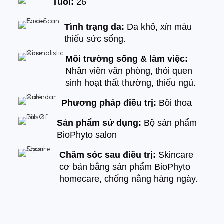
Tuổi:
26
Tình trạng da:
Da khô, xỉn màu
thiếu sức sống.
Môi trường sống & làm việc:
Nhân viên văn phòng, thói quen
sinh hoạt thất thường, thiếu ngủ.
Phương pháp điều trị:
Bôi thoa
Sản phẩm sử dụng:
Bộ sản phẩm
BioPhyto salon
Chăm sóc sau điều trị:
Skincare
cơ bản bằng sản phẩm BioPhyto
homecare, chống nắng hàng ngày.