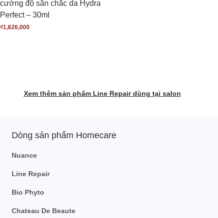
cường độ săn chắc da Hydra
Perfect – 30ml
₫
1,826,000
Xem thêm sản phẩm Line Repair dùng tại salon
Dòng sản phẩm Homecare
Nuance
Line Repair
Bio Phyto
Chateau De Beaute