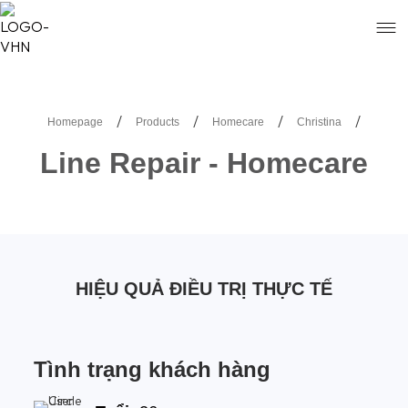
/
/
/
/
Homepage
Products
Homecare
Christina
Line Repair - Homecare
HIỆU QUẢ ĐIỀU TRỊ THỰC TẾ
Tình trạng khách hàng