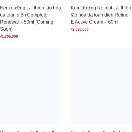
Kem dưỡng cải thiện lão hóa
Kem dưỡng Retinol cải thiện
da toàn diện Complete
lão hóa da toàn diện Retinol
Renewal – 50ml (Coming
E Active Cream – 60ml
Soon)
₫
2,596,000
₫
1,705,000