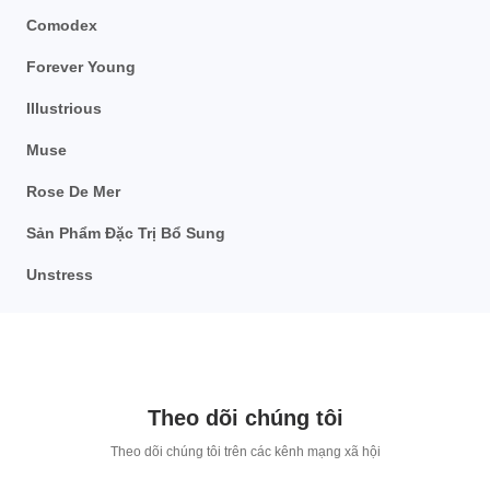
Comodex
Forever Young
Illustrious
Muse
Rose De Mer
Sản Phẩm Đặc Trị Bổ Sung
Unstress
Theo dõi chúng tôi
T
heo dõi chúng tôi trên các kênh mạng xã hội