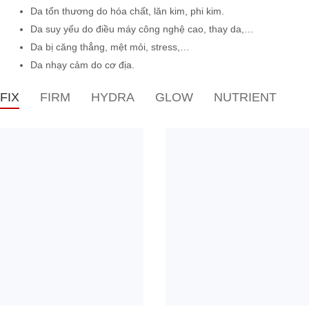
Da tổn thương do hóa chất, lăn kim, phi kim.
Da suy yếu do điều máy công nghệ cao, thay da,…
Da bị căng thẳng, mệt mỏi, stress,…
Da nhạy cảm do cơ địa.
FIX
FIRM
HYDRA
GLOW
NUTRIENT