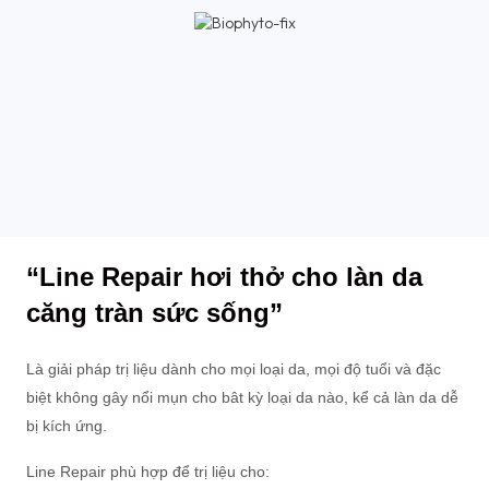
“Line Repair hơi thở cho làn da
căng tràn sức sống”
Là giải pháp trị liệu dành cho mọi loại da, mọi độ tuổi và đặc
biệt không gây nổi mụn cho bât kỳ loại da nào, kể cả làn da dễ
bị kích ứng.
Line Repair phù hợp để trị liệu cho: