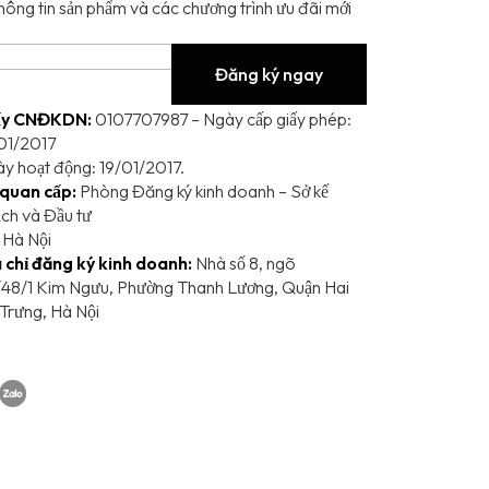
hông tin sản phẩm và các chương trình ưu đãi mới 
Đăng ký ngay
ấy CNĐKDN:
0107707987 – Ngày cấp giấy phép:
01/2017
y hoạt động: 19/01/2017.
quan cấp:
Phòng Đăng ký kinh doanh – Sở kế
ch và Đầu tư
 Hà Nội
 chỉ đăng ký kinh doanh:
Nhà số 8, ngõ
/48/1 Kim Ngưu, Phường Thanh Lương, Quận Hai
Trưng, Hà Nội