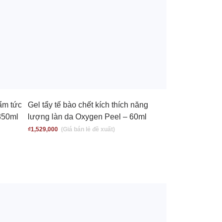
ẩm tức
Gel tẩy tế bào chết kích thích năng
 350ml
lượng làn da Oxygen Peel – 60ml
₫
1,529,000