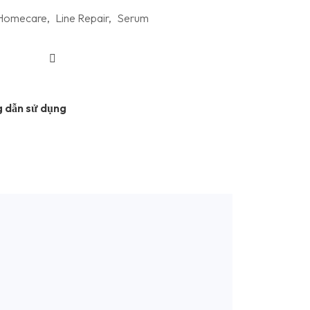
Homecare
,
Line Repair
,
Serum
 dẫn sử dụng