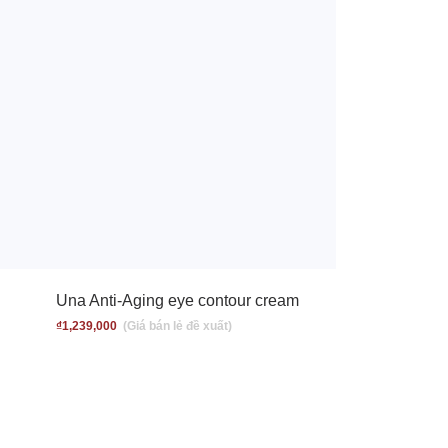
Una Anti-Aging eye contour cream
₫
1,239,000