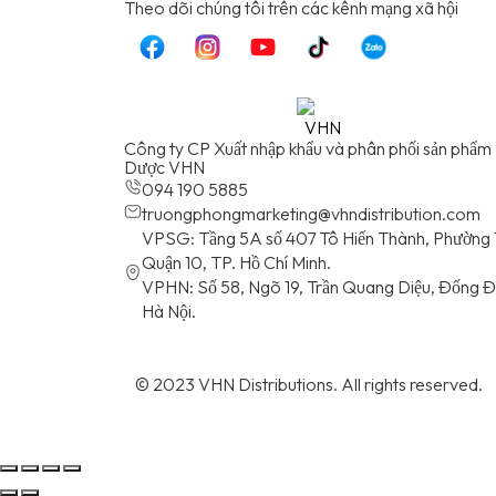
T
heo dõi chúng tôi trên các kênh mạng xã hội
Công ty CP Xuất nhập khẩu và phân phối sản phẩm
Dược VHN
094 190 5885
truongphongmarketing@vhndistribution.com
VPSG: Tầng 5A số 407 Tô Hiến Thành, Phường 
Quận 10, TP. Hồ Chí Minh.
VPHN: Số 58, Ngõ 19, Trần Quang Diệu, Đống Đ
Hà Nội.
© 2023 VHN Distributions. All rights reserved.