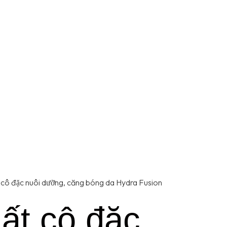
t cô đặc nuôi dưỡng, căng bóng da Hydra Fusion
hất cô đặc