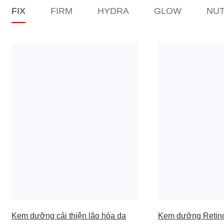
FIX
FIRM
HYDRA
GLOW
NUT
Kem dưỡng cải thiện lão hóa da
Kem dưỡng Retinol