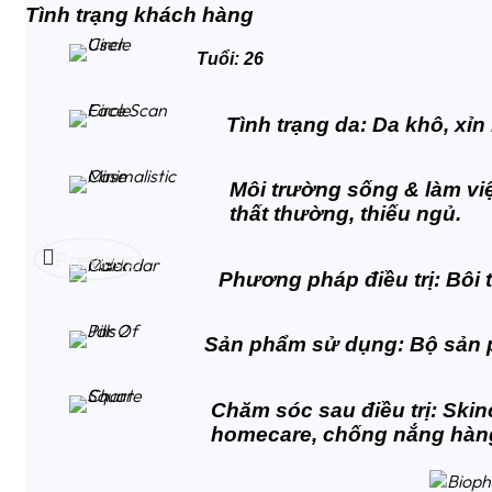
Tình trạng khách hàng
Tuổi:
26
Tình trạng da:
Da khô, xỉn
Môi trường sống & làm vi
thất thường, thiếu ngủ.
Previous
Phương pháp điều trị:
Bôi 
Sản phẩm sử dụng:
Bộ sản 
Chăm sóc sau điều trị:
Skin
homecare, chống nắng hàn