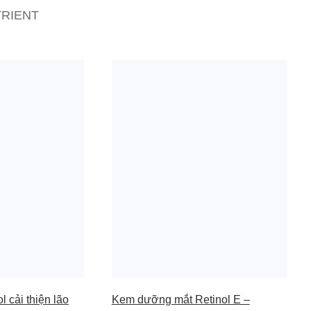
RIENT
 cải thiện lão
Kem dưỡng mắt Retinol E –