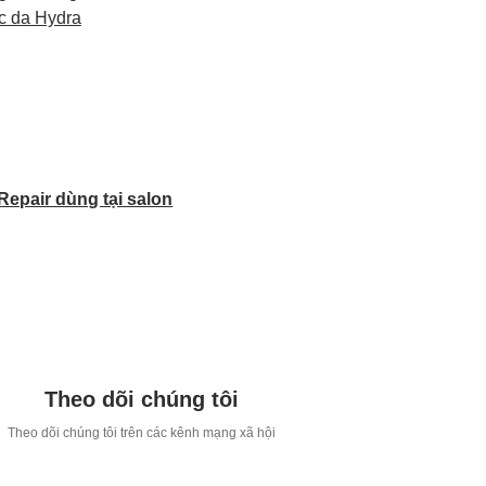
c da Hydra
epair dùng tại salon
Theo dõi chúng tôi
T
heo dõi chúng tôi trên các kênh mạng xã hội