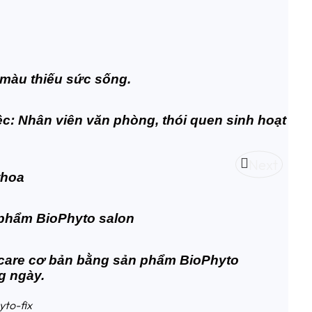
Tìn
 màu thiếu sức sống.
ệc:
Nhân viên văn phòng, thói quen sinh hoạt
Next
thoa
phẩm BioPhyto salon
care cơ bản bằng sản phẩm BioPhyto
g ngày.