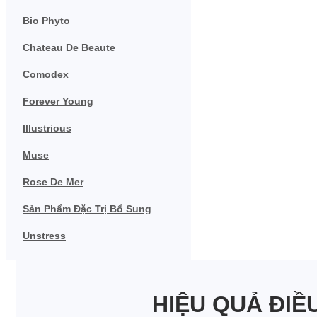
Bio Phyto
Chateau De Beaute
Comodex
Forever Young
Illustrious
Muse
Rose De Mer
Sản Phẩm Đặc Trị Bổ Sung
Unstress
HIỆU QUẢ ĐIỀ