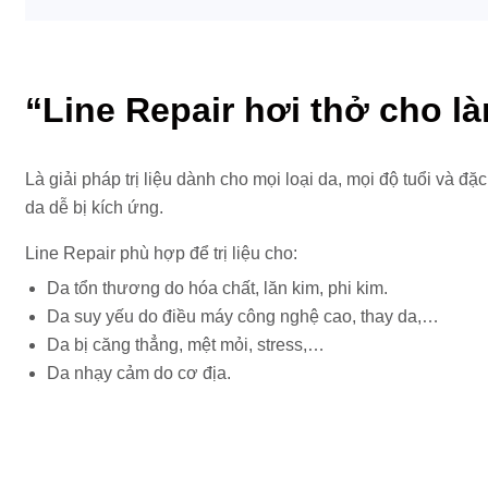
“Line Repair hơi thở cho l
Là giải pháp trị liệu dành cho mọi loại da, mọi độ tuổi và đặ
da dễ bị kích ứng.
Line Repair phù hợp để trị liệu cho:
Da tổn thương do hóa chất, lăn kim, phi kim.
Da suy yếu do điều máy công nghệ cao, thay da,…
Da bị căng thẳng, mệt mỏi, stress,…
Da nhạy cảm do cơ địa.