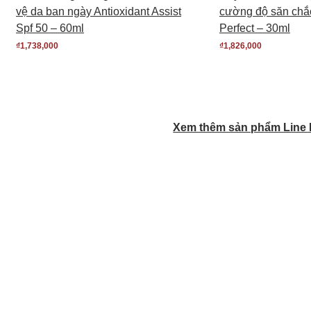
vệ da ban ngày Antioxidant Assist
cường độ săn chắ
Spf 50 – 60ml
Perfect – 30ml
₫
1,738,000
₫
1,826,000
Xem thêm sản phẩm Line R