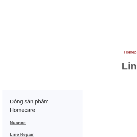
Homep
Lin
Dòng sản phẩm
Homecare
Nuance
Line Repair