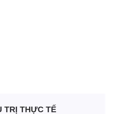
U TRỊ THỰC TẾ