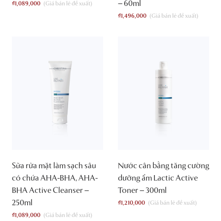
– 60ml
₫
1,089,000
₫
1,496,000
Sữa rửa mặt làm sạch sâu
Nước cân bằng tăng cường
có chứa AHA-BHA, AHA-
dưỡng ẩm Lactic Active
BHA Active Cleanser –
Toner – 300ml
250ml
₫
1,210,000
₫
1,089,000