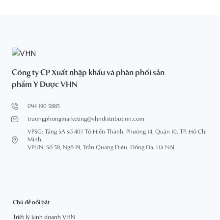
Công ty CP Xuất nhập khẩu và phân phối sản
phẩm Y Dược VHN
094 190 5885
truongphongmarketing@vhndistribution.com
VPSG: Tầng 5A số 407 Tô Hiến Thành, Phường 14, Quận 10, TP. Hồ Chí
Minh.
VPHN: Số 58, Ngõ 19, Trần Quang Diệu, Đống Đa, Hà Nội.
Chủ đề nổi bật
Triết lý kinh doanh VHN