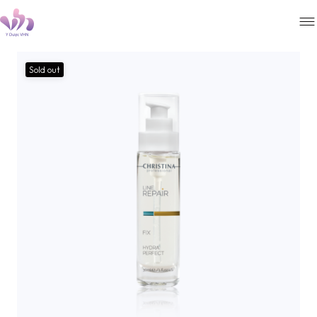
Sold out