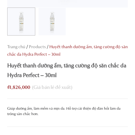
/
/
Trang chủ
Products
Huyết thanh dưỡng ẩm, tăng cường độ săn
chắc da Hydra Perfect – 30ml
Huyết thanh dưỡng ẩm, tăng cường độ săn chắc da
Hydra Perfect – 30ml
₫
1,826,000
Giúp dưỡng ẩm, làm mềm và mịn da. Hỗ trợ cải thiện độ đàn hồi làm da
trông săn chắc hơn.