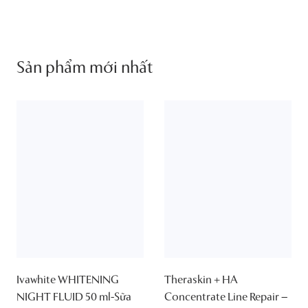
Sản phẩm mới nhất
Ivawhite WHITENING
Theraskin + HA
NIGHT FLUID 50 ml-Sữa
Concentrate Line Repair –