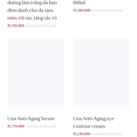
dưỡng làm trắng da ban
100ml
đêm dành cho da sạm,
₫
3,190,000
nám, tối xỉn, tăng sắc tố
₫
1,339,000
Una Anti-Aging Serum
Una Anti-Aging eye
contour cream
₫
1,779,000
₫
1,239,000