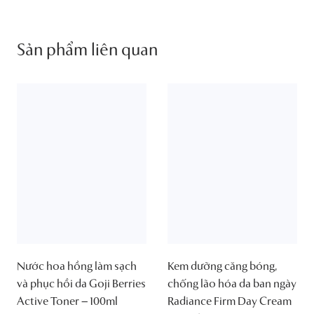
Sản phẩm liên quan
Nước hoa hồng làm sạch
Kem dưỡng căng bóng,
và phục hồi da Goji Berries
chống lão hóa da ban ngày
Active Toner – 100ml
Radiance Firm Day Cream