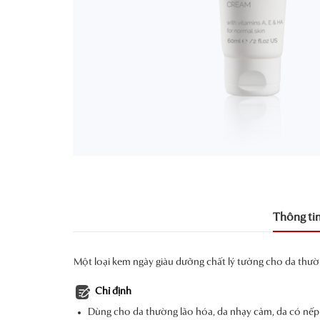
Thông ti
Một loại kem ngày giàu dưỡng chất lý tưởng cho da thườ
Chỉ định
Dùng cho da thường lão hóa, da nhạy cảm, da có nếp