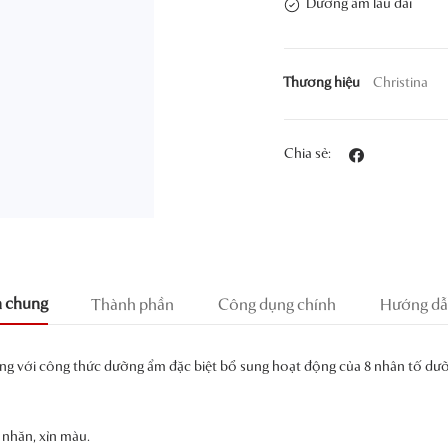
Dưỡng ẩm lâu dài
Thương hiệu
Christina
Chia sẻ:
n chung
Thành phần
Công dụng chính
Hướng dẫ
ng với công thức dưỡng ẩm đặc biệt bổ sung hoạt động của 8 nhân tố dưỡ
 nhăn, xỉn màu.