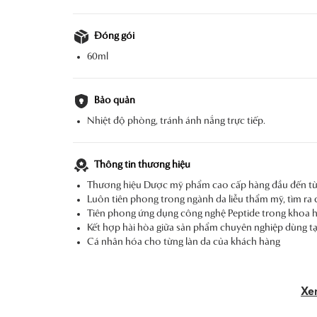
Đóng gói
60ml
Bảo quản
Nhiệt độ phòng, tránh ánh nắng trực tiếp.
Thông tin thương hiệu
Thương hiệu Dược mỹ phẩm cao cấp hàng đầu đến từ I
Luôn tiên phong trong ngành da liễu thẩm mỹ, tìm ra c
Tiên phong ứng dụng công nghệ Peptide trong khoa h
Kết hợp hài hòa giữa sản phẩm chuyên nghiệp dùng tạ
Cá nhân hóa cho từng làn da của khách hàng
Xe