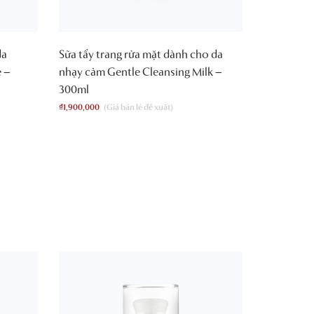
da
Sữa tẩy trang rửa mặt dành cho da
 –
nhạy cảm Gentle Cleansing Milk –
300ml
₫
1,900,000