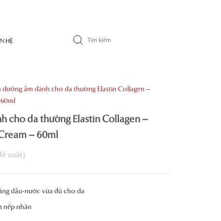
ÊN HỆ
 dưỡng ẩm dành cho da thường Elastin Collagen –
 60ml
 cho da thường Elastin Collagen –
 Cream – 60ml
ằng dầu-nước vừa đủ cho da
m nếp nhăn