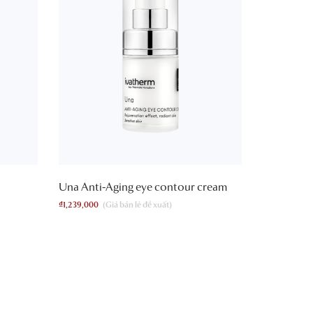
Una Anti-Aging eye contour cream
₫
1,239,000