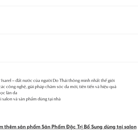
sarel – đất nước của người Do Thái thông minh nhất thế giới
ác công nghệ, giải pháp chăm sóc da mới, tiên tiến và hiệu quả
ọc làn da
i salon và sản phẩm dùng tại nhà
m thêm sản phẩm Sản Phẩm Đặc Trị Bổ Sung dùng tại salon