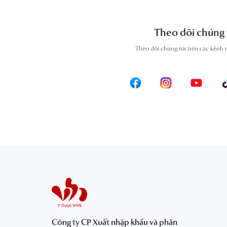
Theo dõi chúng 
T
heo dõi chúng tôi trên các kênh 
Công ty CP Xuất nhập khẩu và phân