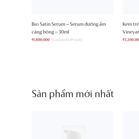
Bio Satin Serum – Serum dưỡng ẩm
Kem trẻ
căng bóng – 30ml
Vineyar
₫
1,800,000
₫
3,200,0
Sản phẩm mới nhất