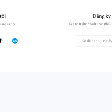
tôi
Đăng ký 
Cập nhật chính sách phân phối, 
mạng xã hội