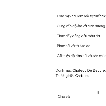
Làm mịn da, làm mờ sự xuất hiệ
Cung cấp độ ẩm và dinh dưỡng
Thúc đẩy đồng đều màu da
Phục hồi và tái tạo da
Cải thiện độ đàn hồi và săn chắ
Danh mục
Chateau De Beaute
Thương hiệu
Christina
Chia sẻ: