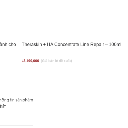
ành cho
Theraskin + HA Concentrate Line Repair – 100ml
₫
3,190,000
hông tin sản phẩm 
hất