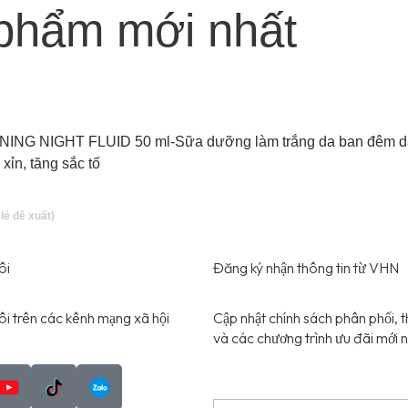
phẩm mới nhất
NING NIGHT FLUID 50 ml-Sữa dưỡng làm trắng da ban đêm d
 xỉn, tăng sắc tố
ôi
Đăng ký nhận thông tin từ VHN
ôi trên các kênh mạng xã hội
Cập nhật chính sách phân phối, t
và các chương trình ưu đãi mới n