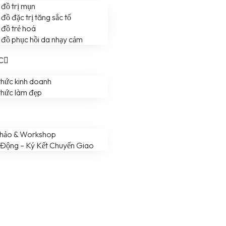
đồ trị mụn
đồ đặc trị tăng sắc tố
đồ trẻ hoá
đồ phục hồi da nhạy cảm
C
thức kinh doanh
thức làm đẹp
Thảo & Workshop
 Động – Ký Kết Chuyển Giao