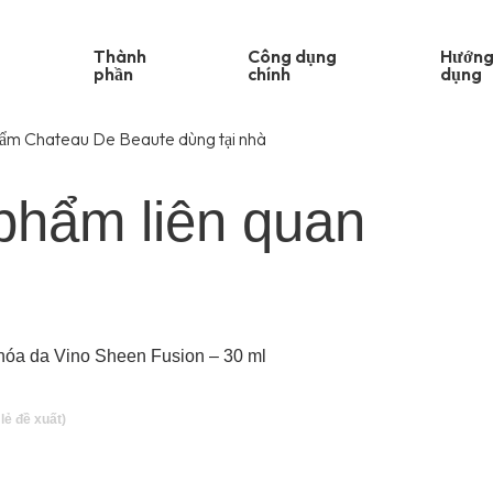
Thành
Công dụng
Hướng
phần
chính
dụng
ẩm Chateau De Beaute dùng tại nhà
phẩm liên quan
 hóa da Vino Sheen Fusion – 30 ml