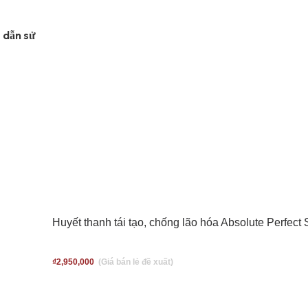
 dẫn sử
Huyết thanh tái tạo, chống lão hóa Absolute Perfect
₫
2,950,000