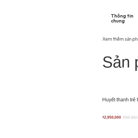
Thông tin
chung
Xem thêm sản ph
Sản 
Huyết thanh trẻ
₫
2,950,000