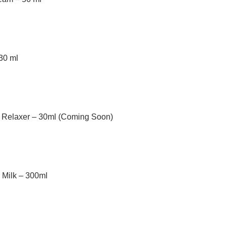
30 ml
e Relaxer – 30ml (Coming Soon)
 Milk – 300ml