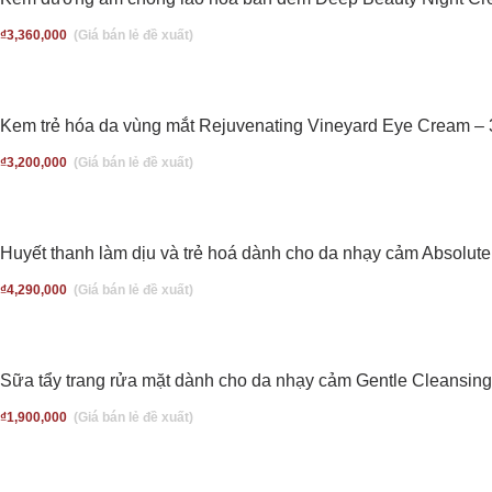
₫
3,360,000
Kem trẻ hóa da vùng mắt Rejuvenating Vineyard Eye Cream – 
₫
3,200,000
Huyết thanh làm dịu và trẻ hoá dành cho da nhạy cảm Absolut
₫
4,290,000
Sữa tẩy trang rửa mặt dành cho da nhạy cảm Gentle Cleansing
₫
1,900,000