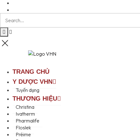
TRANG CHỦ
Y DƯỢC VHN
Tuyển dụng
THƯƠNG HIỆU
Christina
Ivatherm
Pharmalife
Floslek
Préime