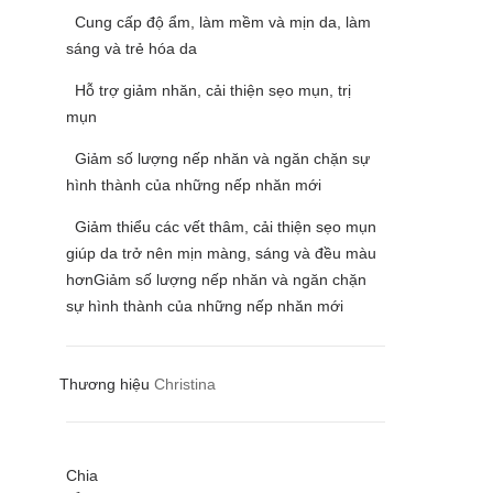
Cung cấp độ ẩm, làm mềm và mịn da, làm
sáng và trẻ hóa da
Hỗ trợ giảm nhăn, cải thiện sẹo mụn, trị
mụn
Giảm số lượng nếp nhăn và ngăn chặn sự
hình thành của những nếp nhăn mới
Giảm thiểu các vết thâm, cải thiện sẹo mụn
giúp da trở nên mịn màng, sáng và đều màu
hơnGiảm số lượng nếp nhăn và ngăn chặn
sự hình thành của những nếp nhăn mới
Thương hiệu
Christina
Chia