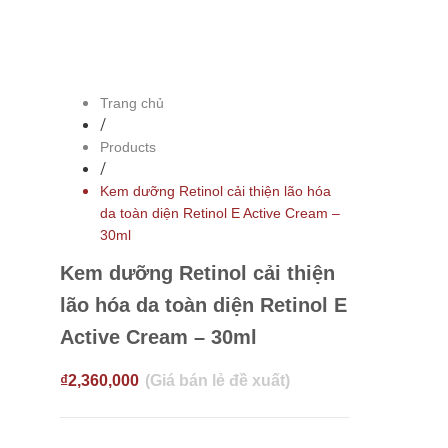
Trang chủ
/
Products
/
Kem dưỡng Retinol cải thiện lão hóa
da toàn diện Retinol E Active Cream –
30ml
Kem dưỡng Retinol cải thiện
lão hóa da toàn diện Retinol E
Active Cream – 30ml
₫
2,360,000