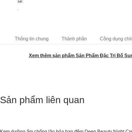
sẻ:
Thông tin chung
Thành phần
Công dụng chí
Xem thêm sản phẩm Sản Phẩm Đặc Trị Bổ Sun
Sản phẩm liên quan
Kem dưỡng ẩm chống lão hóa ban đêm Deep Beauty Night Cr