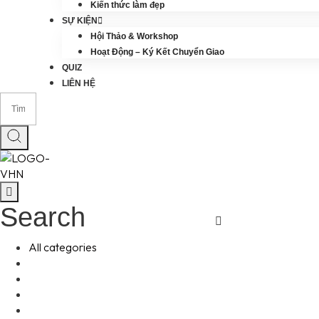
Kiến thức làm đẹp
SỰ KIỆN
Hội Thảo & Workshop
Hoạt Động – Ký Kết Chuyển Giao
QUIZ
LIÊN HỆ
Search
All categories