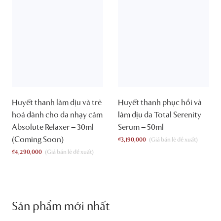
Huyết thanh làm dịu và trẻ
Huyết thanh phục hồi và
hoá dành cho da nhạy cảm
làm dịu da Total Serenity
Absolute Relaxer – 30ml
Serum – 50ml
(Coming Soon)
₫
3,190,000
₫
4,290,000
Sản phẩm mới nhất