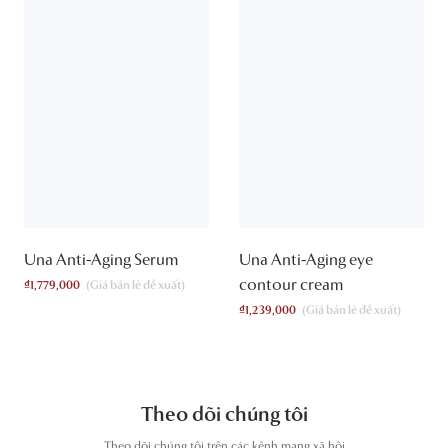
Una Anti-Aging Serum
Una Anti-Aging eye
contour cream
₫
1,779,000
₫
1,239,000
Theo dõi chúng tôi
T
heo dõi chúng tôi trên các kênh mạng xã hội