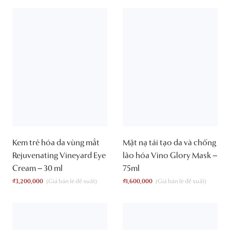
Kem trẻ hóa da vùng mắt
Mặt nạ tái tạo da và chống
Rejuvenating Vineyard Eye
lão hóa Vino Glory Mask –
Cream – 30 ml
75ml
₫
3,200,000
₫
1,600,000