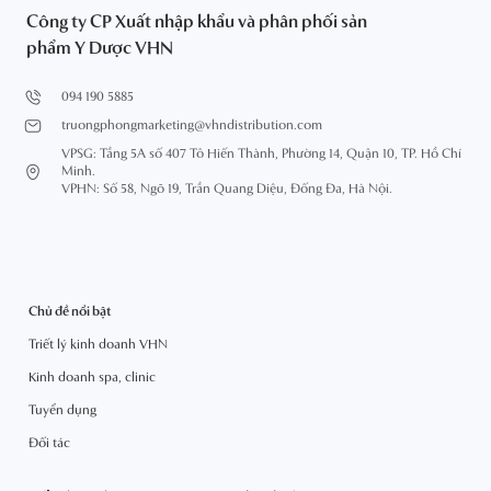
Công ty CP Xuất nhập khẩu và phân phối sản
phẩm Y Dược VHN
094 190 5885
truongphongmarketing@vhndistribution.com
VPSG: Tầng 5A số 407 Tô Hiến Thành, Phường 14, Quận 10, TP. Hồ Chí
Minh.
VPHN: Số 58, Ngõ 19, Trần Quang Diệu, Đống Đa, Hà Nội.
Chủ đề nổi bật
Triết lý kinh doanh VHN
Kinh doanh spa, clinic
Tuyển dụng
Đối tác