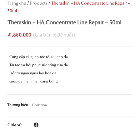
/
/
Trang chủ
Products
Theraskin + HA Concentrate Line Repair –
50ml
Theraskin + HA Concentrate Line Repair – 50ml
₫
1,880,000
Cung cấp và giữ nước tối ưu cho da
Tái tạo và hồi phục sức sống của da
Hỗ trợ ngăn ngừa lão hóa da
Giúp da mềm mại, căng bóng
Thương hiệu
Christina
Chia sẻ: