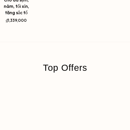
nám, tối xỉn,
tăng sắc tố
₫
1,339,000
Top Offers