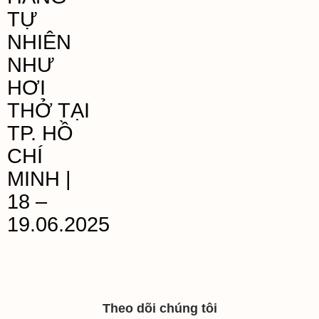
TỰ
NHIÊN
NHƯ
HƠI
THỞ TẠI
TP. HỒ
CHÍ
MINH |
18 –
19.06.2025
Theo dõi chúng tôi