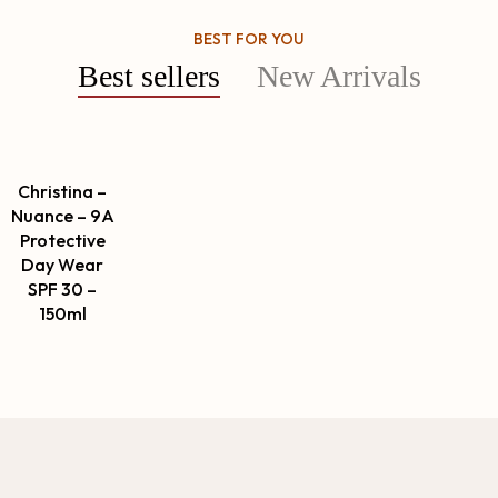
BEST FOR YOU
Best sellers
New Arrivals
Christina –
Nuance – 9A
Protective
Day Wear
SPF 30 –
150ml