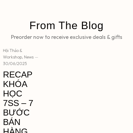
From The Blog
Preorder now to receive exclusive deals & gifts
Hội Thảo &
Workshop
,
News
30/06/2025
RECAP
KHÓA
HỌC
7SS – 7
BƯỚC
BÁN
HÀNG