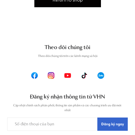
Theo dõi chúng tôi
T
heo dõi chúng tôi trên các kênh mạng xã hội
Đăng ký nhận thông tin từ VHN
Cập nhật chính sách phân phối, thông tin sản phẩm và các chương trình ưu đãi mới 
nhất
Đăng ký ngay