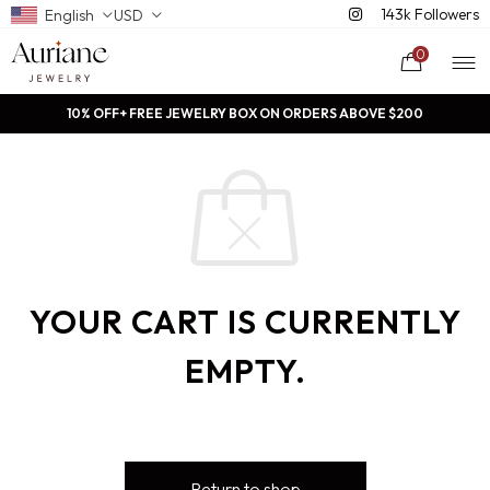
şans
vidobet
vidobet
vidobet
vidobet
casinolevant
casinolevant
casinolevant
vidobet
şans
casinolevant
casino
şans
casino
casino
casino
boostaro
casinolevant
şans
casinolevant
şanscasino
vidobet
vidobet
levant
gorabet
galyabet
gorabet
gorabet
gorabet
vidobet
galyabet
gorabet
gorabet
nigeria
sports
143k Followers
English
USD
casino
güncel
giriş
giriş
casino
giriş
şans
casino
levant
şans
şans
giriş
casino
giriş
giriş
casino
giriş
betting
betting
0
giriş
giriş
giriş
10% OFF+ FREE JEWELRY BOX ON ORDERS ABOVE $200
YOUR CART IS CURRENTLY
EMPTY.
Return to shop