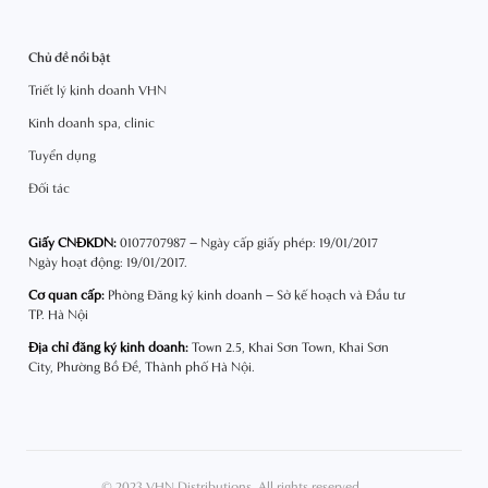
Chủ đề nổi bật
Triết lý kinh doanh VHN
Kinh doanh spa, clinic
Tuyển dụng
Đối tác
Giấy CNĐKDN:
0107707987 – Ngày cấp giấy phép: 19/01/2017
Ngày hoạt động: 19/01/2017.
Cơ quan cấp:
Phòng Đăng ký kinh doanh – Sở kế hoạch và Đầu tư
TP. Hà Nội
Địa chỉ đăng ký kinh doanh:
Town 2.5, Khai Sơn Town, Khai Sơn
City, Phường Bồ Đề, Thành phố Hà Nội.
© 2023 VHN Distributions. All rights reserved.