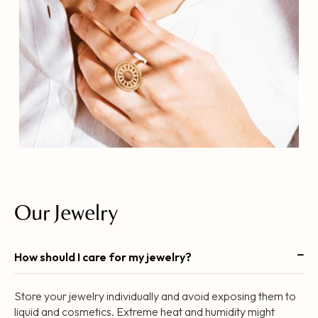
Our Jewelry
How should I care for my jewelry?
Store your jewelry individually and avoid exposing them to
liquid and cosmetics. Extreme heat and humidity might