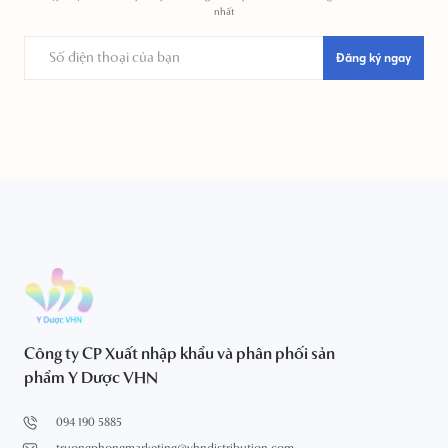
nhất
Đăng ký ngay
Công ty CP Xuất nhập khẩu và phân phối sản
phẩm Y Dược VHN
094 190 5885