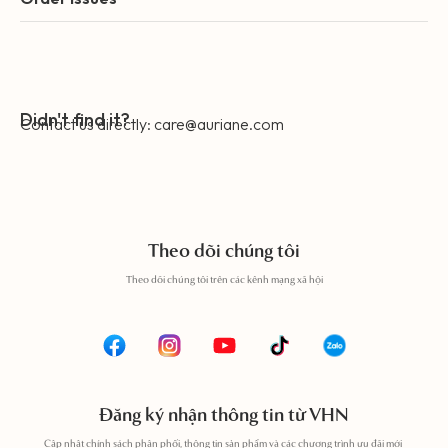
Didn't find it?
Contact us directly: care@auriane.com
Theo dõi chúng tôi
T
heo dõi chúng tôi trên các kênh mạng xã hội
Đăng ký nhận thông tin từ VHN
Cập nhật chính sách phân phối, thông tin sản phẩm và các chương trình ưu đãi mới 