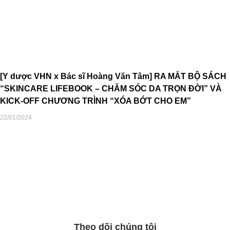
[Y dược VHN x Bác sĩ Hoàng Văn Tâm] RA MẮT BỘ SÁCH
“SKINCARE LIFEBOOK – CHĂM SÓC DA TRỌN ĐỜI” VÀ
KICK-OFF CHƯƠNG TRÌNH “XÓA BỚT CHO EM”
22/01/2024
Theo dõi chúng tôi