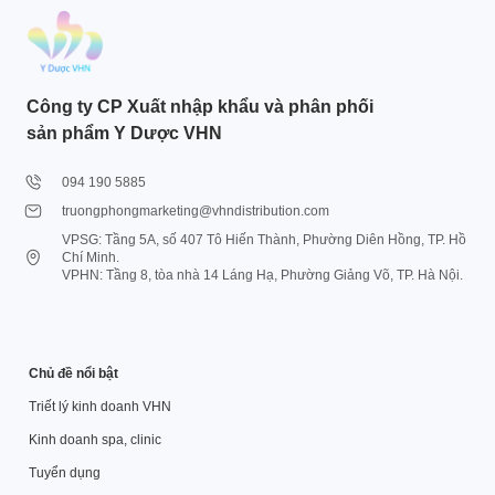
Công ty CP Xuất nhập khẩu và phân phối
sản phẩm Y Dược VHN
094 190 5885
truongphongmarketing@vhndistribution.com
VPSG: Tầng 5A, số 407 Tô Hiến Thành, Phường Diên Hồng, TP. Hồ
Chí Minh.
VPHN: Tầng 8, tòa nhà 14 Láng Hạ, Phường Giảng Võ, TP. Hà Nội.
Chủ đề nổi bật
Triết lý kinh doanh VHN
Kinh doanh spa, clinic
Tuyển dụng