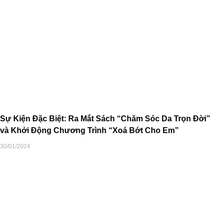
Sự Kiện Đặc Biệt: Ra Mắt Sách “Chăm Sóc Da Trọn Đời”
và Khởi Động Chương Trình “Xoá Bớt Cho Em”
30/01/2024