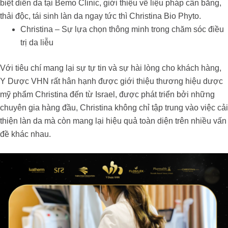
biệt diễn da tại Bemo Clinic, giới thiệu về liệu pháp cân bằng,
thải độc, tái sinh làn da ngay tức thì Christina Bio Phyto.
Christina – Sự lựa chọn thông minh trong chăm sóc điều
trị da liễu
Với tiêu chí mang lại sự tự tin và sự hài lòng cho khách hàng,
Y Dược VHN rất hân hạnh được giới thiệu thương hiệu dược
mỹ phẩm Christina đến từ Israel, được phát triển bởi những
chuyên gia hàng đầu, Christina không chỉ tập trung vào việc cải
thiện làn da mà còn mang lại hiệu quả toàn diện trên nhiều vấn
đề khác nhau.