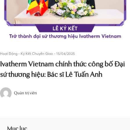
Hoạt Động - Ký Kết Chuyển Giao
-
15/04/2025
Ivatherm Vietnam chính thức công bố Đại
sứ thương hiệu: Bác sĩ Lê Tuấn Anh
Quản trị viên
Mục lục