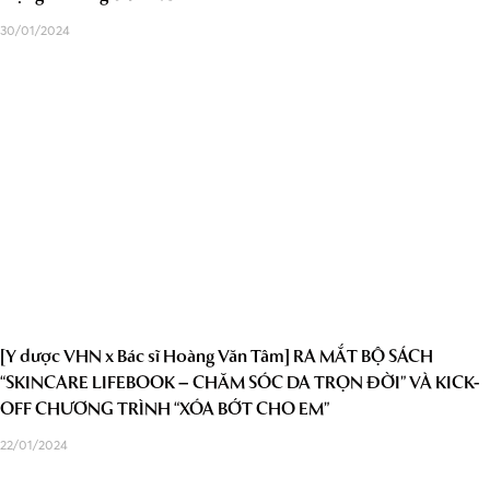
30/01/2024
[Y dược VHN x Bác sĩ Hoàng Văn Tâm] RA MẮT BỘ SÁCH
“SKINCARE LIFEBOOK – CHĂM SÓC DA TRỌN ĐỜI” VÀ KICK-
OFF CHƯƠNG TRÌNH “XÓA BỚT CHO EM”
22/01/2024