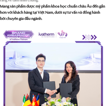
ràng về tầm nhìn chung:
Mang sản phẩm dược mỹ phẩm khoa học chuẩn châu Âu đến gần
hơn với khách hàng tại Việt Nam, dưới sự tư vấn và đồng hành
bởi chuyên gia đầu ngành.