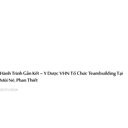
Hành Trình Gắn Kết – Y Dược VHN Tổ Chức Teambuilding Tại
Mũi Né, Phan Thiết
22/01/2024