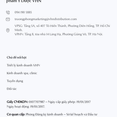
phẩm Y Dược VHN
094 190 5885
truongphongmarketing@vhndistribution.com
VPSG: Tầng 5A, số 407 Tô Hiến Thành, Phường Diên Hồng, TP. Hồ Chí
Minh.
VPHN: Tầng 8, tòa nhà 14 Láng Hạ, Phường Giảng Võ, TP. Hà Nội.
Chủ đề nổi bật
Triết lý kinh doanh VHN
Kinh doanh spa, clinic
Tuyển dụng
Đối tác
Giấy CNĐKDN:
0107707987 – Ngày cấp giấy phép: 19/01/2017
Ngày hoạt động: 19/01/2017.
Cơ quan cấp:
Phòng Đăng ký kinh doanh – Sở kế hoạch và Đầu tư