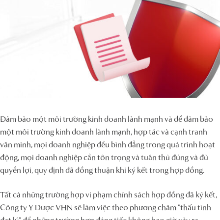
Đảm bảo một môi trường kinh doanh lành mạnh và để đảm bảo
một môi trường kinh doanh lành mạnh, hợp tác và cạnh tranh
văn minh, mọi doanh nghiệp đều bình đẳng trong quá trình hoạt
động, mọi doanh nghiệp cần tôn trọng và tuân thủ đúng và đủ
quyền lợi, quy định đã đồng thuận khi ký kết trong hợp đồng.
Tất cả những trường hợp vi phạm chính sách hợp đồng đã ký kết,
Công ty Y Dược VHN sẽ làm việc theo phương châm ”thấu tình