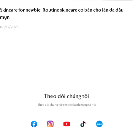
Skincare for newbie: Routine skincare cơ bản cho làn da dầu
mụn
06/12/2023
Theo dõi chúng tôi
T
heo dõi chúng tôi trên các kênh mạng xã hội