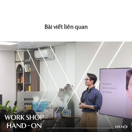
Bài viết liên quan