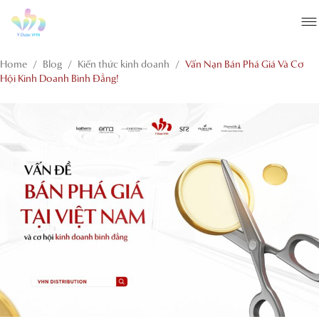
şans
vidobet
vidobet
vidobet
vidobet
casinolevant
casinolevant
casinolevant
vidobet
şans
casinolevant
casino
şans
casino
casino
casino
boostaro
casinolevant
şans
casinolevant
şanscasino
vidobet
vidobet
levant
gorabet
galyabet
gorabet
gorabet
gorabet
vidobet
galyabet
gorabet
gorabet
casino
güncel
giriş
giriş
casino
giriş
şans
casino
levant
şans
şans
giriş
casino
giriş
giriş
casino
giriş
giriş
giriş
giriş
Home
/
Blog
/
Kiến thức kinh doanh
/
Vấn Nạn Bán Phá Giá Và Cơ
Hội Kinh Doanh Bình Đẳng!