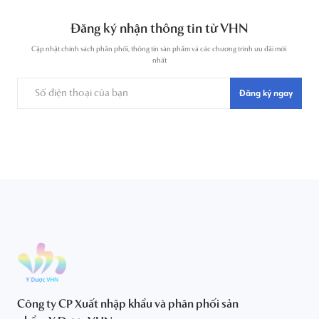
Đăng ký nhận thông tin từ VHN
Cập nhật chính sách phân phối, thông tin sản phẩm và các chương trình ưu đãi mới 
nhất
Đăng ký ngay
Công ty CP Xuất nhập khẩu và phân phối sản