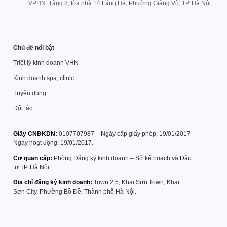
VPHN: Tầng 8, tòa nhà 14 Láng Hạ, Phường Giảng Võ, TP. Hà Nội.
Chủ đề nổi bật
Triết lý kinh doanh VHN
Kinh doanh spa, clinic
Tuyển dụng
Đối tác
Giấy CNĐKDN:
0107707987 – Ngày cấp giấy phép: 19/01/2017
Ngày hoạt động: 19/01/2017.
Cơ quan cấp:
Phòng Đăng ký kinh doanh – Sở kế hoạch và Đầu
tư TP. Hà Nội
Địa chỉ đăng ký kinh doanh:
Town 2.5, Khai Sơn Town, Khai
Sơn City, Phường Bồ Đề, Thành phố Hà Nội.