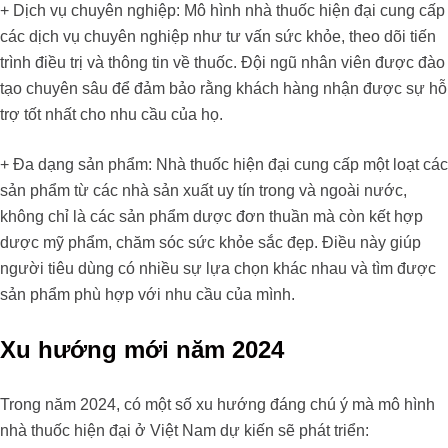
+ Dịch vụ chuyên nghiệp: Mô hình nhà thuốc hiện đại cung cấp
các dịch vụ chuyên nghiệp như tư vấn sức khỏe, theo dõi tiến
trình điều trị và thông tin về thuốc. Đội ngũ nhân viên được đào
tạo chuyên sâu để đảm bảo rằng khách hàng nhận được sự hỗ
trợ tốt nhất cho nhu cầu của họ.
+ Đa dạng sản phẩm: Nhà thuốc hiện đại cung cấp một loạt các
sản phẩm từ các nhà sản xuất uy tín trong và ngoài nước,
không chỉ là các sản phẩm dược đơn thuần mà còn kết hợp
dược mỹ phẩm, chăm sóc sức khỏe sắc đẹp. Điều này giúp
người tiêu dùng có nhiều sự lựa chọn khác nhau và tìm được
sản phẩm phù hợp với nhu cầu của mình.
Xu hướng mới năm 2024
Trong năm 2024, có một số xu hướng đáng chú ý mà mô hình
nhà thuốc hiện đại ở Việt Nam dự kiến sẽ phát triển: