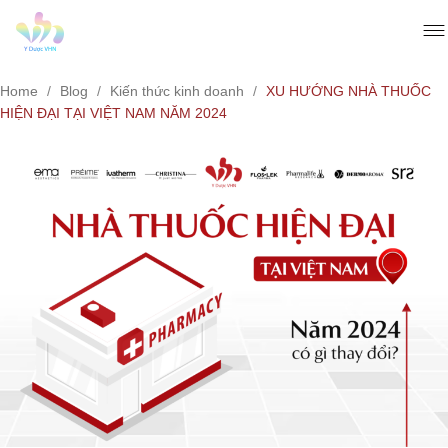
şans
vidobet
vidobet
vidobet
vidobet
casinolevant
casinolevant
casinolevant
vidobet
şans
casinolevant
casino
şans
casino
casino
casino
boostaro
casinolevant
şans
casinolevant
şanscasino
vidobet
vidobet
levant
gorabet
galyabet
gorabet
gorabet
gorabet
vidobet
galyabet
gorabet
gorabet
nigeria
sports
casino
güncel
giriş
giriş
casino
giriş
şans
casino
levant
şans
şans
giriş
casino
giriş
giriş
casino
giriş
betting
betting
giriş
giriş
giriş
Home
/
Blog
/
Kiến thức kinh doanh
/
XU HƯỚNG NHÀ THUỐC
HIỆN ĐẠI TẠI VIỆT NAM NĂM 2024