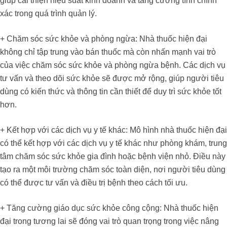
giúp cải thiện hiệu suất kinh doanh và tăng cường tính chính
xác trong quá trình quản lý.
+ Chăm sóc sức khỏe và phòng ngừa: Nhà thuốc hiện đại
không chỉ tập trung vào bán thuốc mà còn nhấn mạnh vai trò
của việc chăm sóc sức khỏe và phòng ngừa bệnh. Các dịch vụ
tư vấn và theo dõi sức khỏe sẽ được mở rộng, giúp người tiêu
dùng có kiến thức và thông tin cần thiết để duy trì sức khỏe tốt
hơn.
+ Kết hợp với các dịch vụ y tế khác: Mô hình nhà thuốc hiện đại
có thể kết hợp với các dịch vụ y tế khác như phòng khám, trung
tâm chăm sóc sức khỏe gia đình hoặc bệnh viện nhỏ. Điều này
tạo ra một môi trường chăm sóc toàn diện, nơi người tiêu dùng
có thể được tư vấn và điều trị bệnh theo cách tối ưu.
+ Tăng cường giáo dục sức khỏe công cộng: Nhà thuốc hiện
đại trong tương lai sẽ đóng vai trò quan trọng trong việc nâng