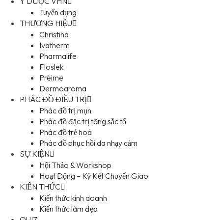
Y DƯỢC VHN
Tuyển dụng
THƯƠNG HIỆU
Christina
Ivatherm
Pharmalife
Floslek
Préime
Dermoaroma
PHÁC ĐỒ ĐIỀU TRỊ
Phác đồ trị mụn
Phác đồ đặc trị tăng sắc tố
Phác đồ trẻ hoá
Phác đồ phục hồi da nhạy cảm
SỰ KIỆN
Hội Thảo & Workshop
Hoạt Động – Ký Kết Chuyển Giao
KIẾN THỨC
Kiến thức kinh doanh
Kiến thức làm đẹp
QUIZ