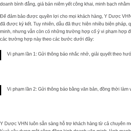
doanh bình đẳng, giá bán niêm yết công khai, minh bạch nhằm 
Để đảm bảo được quyền lợi cho mọi khách hàng, Y Dược VHN 
đã được ký kết. Tuy nhiên, dẫu đã thực hiện nhiều biện pháp
minh, nhưng vẫn còn có những trường hợp cố ý vi phạm hợp đồn
các trường hợp này theo các bước dưới đây:
Vi phạm lần 1: Gửi thông báo nhắc nhở, giải quyết theo hư
Vi phạm lần 2: Gửi thông báo bằng văn bản, đồng thời làm 
Y Dược VHN luôn sẵn sàng hỗ trợ khách hàng từ cả chuyên mô