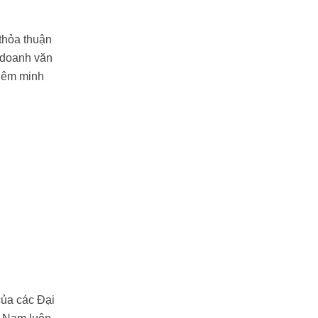
thỏa thuận
 doanh văn
hiêm minh
của các Đại