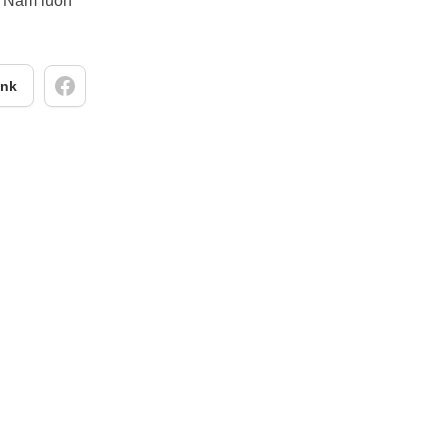
t Nam luôn
ink