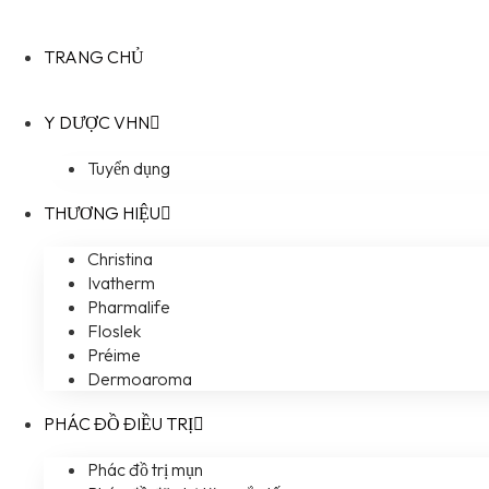
şans
vidobet
vidobet
vidobet
vidobet
casinolevant
casinolevant
casinolevant
vidobet
şans
casinolevant
casino
şans
casino
casino
casino
boostaro
casinolevant
şans
casinolevant
şanscasino
vidobet
vidobet
levant
gorabet
galyabet
gorabet
gorabet
gorabet
vidobet
galyabet
gorabet
gorabet
nigeria
sports
casino
güncel
giriş
giriş
casino
giriş
şans
casino
levant
şans
şans
giriş
casino
giriş
giriş
casino
giriş
betting
betting
TRANG CHỦ
giriş
giriş
giriş
Y DƯỢC VHN
Tuyển dụng
THƯƠNG HIỆU
Christina
Ivatherm
Pharmalife
Floslek
Préime
Dermoaroma
PHÁC ĐỒ ĐIỀU TRỊ
Phác đồ trị mụn