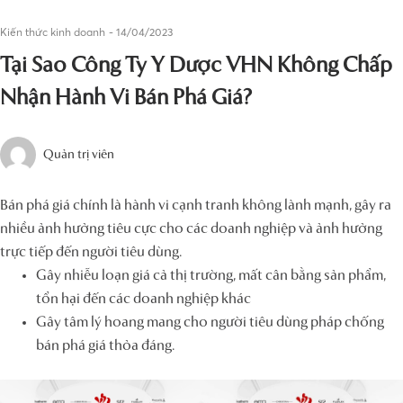
Kiến thức kinh doanh
-
14/04/2023
Tại Sao Công Ty Y Dược VHN Không Chấp
Nhận Hành Vi Bán Phá Giá?
Quản trị viên
Bán phá giá chính là hành vi cạnh tranh không lành mạnh, gây ra
nhiều ảnh hưởng tiêu cực cho các doanh nghiệp và ảnh hưởng
trực tiếp đến người tiêu dùng.
Gây nhiễu loạn giá cả thị trường, mất cân bằng sản phẩm,
tổn hại đến các doanh nghiệp khác
Gây tâm lý hoang mang cho người tiêu dùng pháp chống
bán phá giá thỏa đáng.