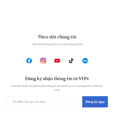
Theo dõi chúng tôi
T
heo dõi chúng tôi trên các kênh mạng xã hội
Đăng ký nhận thông tin từ VHN
Cập nhật chính sách phân phối, thông tin sản phẩm và các chương trình ưu đãi mới 
nhất
Đăng ký ngay