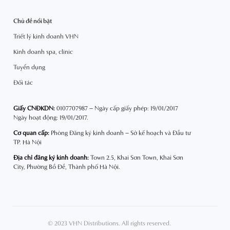
Chủ đề nổi bật
Triết lý kinh doanh VHN
Kinh doanh spa, clinic
Tuyển dụng
Đối tác
Giấy CNĐKDN:
0107707987 – Ngày cấp giấy phép: 19/01/2017
Ngày hoạt động: 19/01/2017.
Cơ quan cấp:
Phòng Đăng ký kinh doanh – Sở kế hoạch và Đầu tư
TP. Hà Nội
Địa chỉ đăng ký kinh doanh:
Town 2.5, Khai Sơn Town, Khai Sơn
City, Phường Bồ Đề, Thành phố Hà Nội.
© 2023 VHN Distributions. All rights reserved.