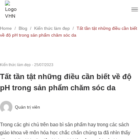
şans
vidobet
vidobet
vidobet
vidobet
casinolevant
casinolevant
casinolevant
vidobet
şans
casinolevant
casino
şans
casino
casino
casino
boostaro
casinolevant
şans
casinolevant
şanscasino
vidobet
vidobet
levant
gorabet
galyabet
gorabet
gorabet
gorabet
vidobet
galyabet
gorabet
gorabet
nigeria
sports
casino
güncel
giriş
giriş
casino
giriş
şans
casino
levant
şans
şans
giriş
casino
giriş
giriş
casino
giriş
betting
betting
giriş
giriş
giriş
Home
/
Blog
/
Kiến thức làm đẹp
/
Tất tần tật những điều cần biết
về độ pH trong sản phẩm chăm sóc da
Kiến thức làm đẹp
-
25/07/2023
Tất tần tật những điều cần biết về độ
pH trong sản phẩm chăm sóc da
Quản trị viên
Trong các ghi chú trên bao bì sản phẩm hay trong các sách
giáo khoa về môn hóa học chắc chắn chúng ta đã nhìn thấy