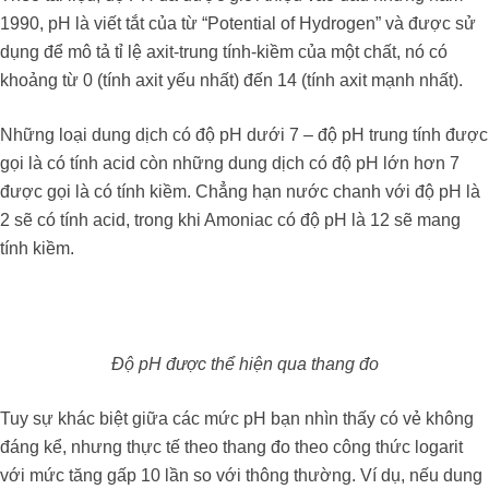
1990, pH là viết tắt của từ “Potential of Hydrogen” và được sử
dụng để mô tả tỉ lệ axit-trung tính-kiềm của một chất, nó có
khoảng từ 0 (tính axit yếu nhất) đến 14 (tính axit mạnh nhất).
Những loại dung dịch có độ pH dưới 7 – độ pH trung tính được
gọi là có tính acid còn những dung dịch có độ pH lớn hơn 7
được gọi là có tính kiềm. Chẳng hạn nước chanh với độ pH là
2 sẽ có tính acid, trong khi Amoniac có độ pH là 12 sẽ mang
tính kiềm.
Độ pH được thể hiện qua thang đo
Tuy sự khác biệt giữa các mức pH bạn nhìn thấy có vẻ không
đáng kể, nhưng thực tế theo thang đo theo công thức logarit
với mức tăng gấp 10 lần so với thông thường. Ví dụ, nếu dung