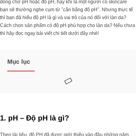
dòng chữ pH hoặc độ pH, hay khi là một người có skincare
bạn sẽ thường nghe cụm từ "cân bằng độ pH". Nhưng thực tế
thì bạn đã hiểu độ pH là gì và vai trò của nó đối với làn da?
Cách chọn sản phẩm có độ pH phù hợp cho làn da? Nếu chưa
thì hãy đọc ngay bài viết chi tiết dưới đây nhé!
Mục lục
1. pH – Độ pH là gì?
Theo tài liệu, độ PH đã được giới thiệu vào đầu những năm