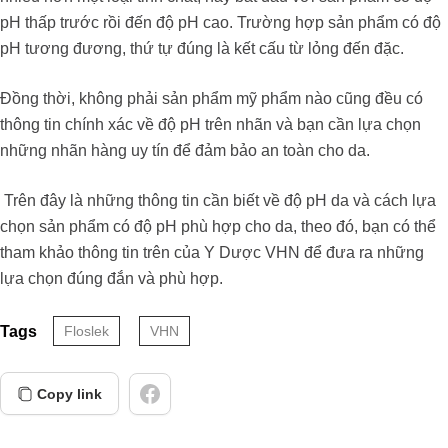
pH thấp trước rồi đến độ pH cao. Trường hợp sản phẩm có độ
pH tương đương, thứ tự đúng là kết cấu từ lỏng đến đặc.
Đồng thời, không phải sản phẩm mỹ phẩm nào cũng đều có
thông tin chính xác về độ pH trên nhãn và bạn cần lựa chọn
những nhãn hàng uy tín để đảm bảo an toàn cho da.
Trên đây là những thông tin cần biết về độ pH da và cách lựa
chọn sản phẩm có độ pH phù hợp cho da, theo đó, bạn có thể
tham khảo thông tin trên của Y Dược VHN để đưa ra những
lựa chọn đúng đắn và phù hợp.
Tags
Floslek
VHN
Copy link