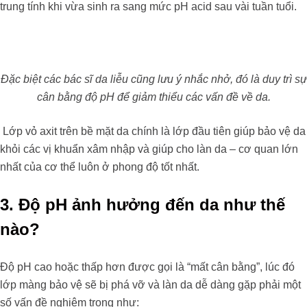
trung tính khi vừa sinh ra sang mức pH acid sau vài tuần tuổi.
Đặc biệt các bác sĩ da liễu cũng lưu ý nhắc nhở, đó là duy trì sự
cân bằng độ pH để giảm thiểu các vấn đề về da.
Lớp vỏ axit trên bề mặt da chính là lớp đầu tiên giúp bảo vệ da
khỏi các vị khuẩn xâm nhập và giúp cho làn da – cơ quan lớn
nhất của cơ thể luôn ở phong độ tốt nhất.
3. Độ pH ảnh hưởng đến da như thế
nào?
Độ pH cao hoặc thấp hơn được gọi là “mất cân bằng”, lúc đó
lớp màng bảo vệ sẽ bị phá vỡ và làn da dễ dàng gặp phải một
số vấn đề nghiêm trọng như: