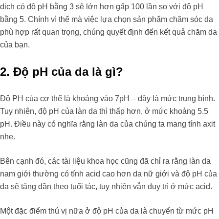
dịch có độ pH bằng 3 sẽ lớn hơn gấp 100 lần so với độ pH
bằng 5. Chính vì thế mà việc lựa chọn sản phẩm chăm sóc da
phù hợp rất quan trọng, chúng quyết định đến kết quả chăm da
của bạn.
2. Độ pH của da là gì?
Độ PH của cơ thể là khoảng vào 7pH – đây là mức trung bình.
Tuy nhiên, độ pH của làn da thì thấp hơn, ở mức khoảng 5.5
pH. Điều này có nghĩa rằng làn da của chúng ta mang tính axit
nhẹ.
Bên cạnh đó, các tài liệu khoa học cũng đã chỉ ra rằng làn da
nam giới thường có tính acid cao hơn da nữ giới và độ pH của
da sẽ tăng dần theo tuổi tác, tuy nhiên vẫn duy trì ở mức acid.
Một đặc điểm thú vị nữa ở độ pH của da là chuyển từ mức pH