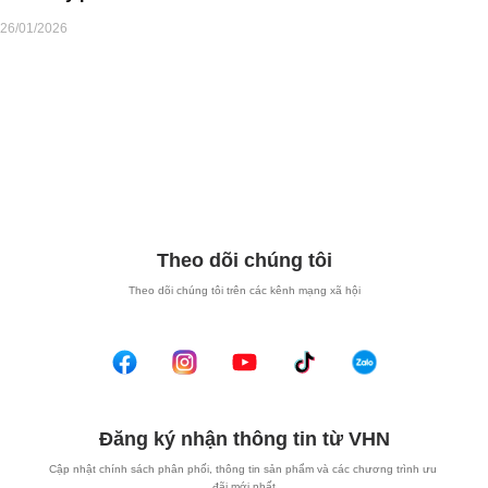
26/01/2026
Theo dõi chúng tôi
T
heo dõi chúng tôi trên các kênh mạng xã hội
Đăng ký nhận thông tin từ VHN
Cập nhật chính sách phân phối, thông tin sản phẩm và các chương trình ưu 
đãi mới nhất