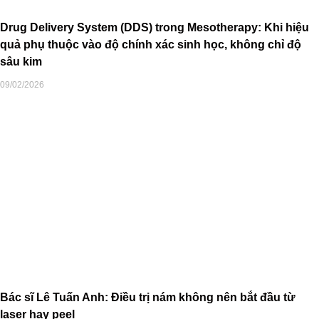
Drug Delivery System (DDS) trong Mesotherapy: Khi hiệu
quả phụ thuộc vào độ chính xác sinh học, không chỉ độ
sâu kim
09/02/2026
Bác sĩ Lê Tuấn Anh: Điều trị nám không nên bắt đầu từ
laser hay peel