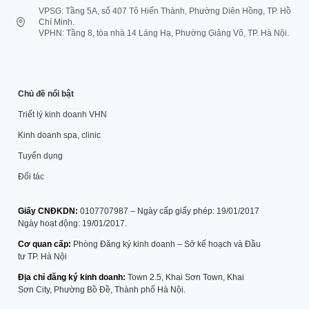
VPSG: Tầng 5A, số 407 Tô Hiến Thành, Phường Diên Hồng, TP. Hồ
Chí Minh.
VPHN: Tầng 8, tòa nhà 14 Láng Hạ, Phường Giảng Võ, TP. Hà Nội.
Chủ đề nổi bật
Triết lý kinh doanh VHN
Kinh doanh spa, clinic
Tuyển dụng
Đối tác
Giấy CNĐKDN:
0107707987 – Ngày cấp giấy phép: 19/01/2017
Ngày hoạt động: 19/01/2017.
Cơ quan cấp:
Phòng Đăng ký kinh doanh – Sở kế hoạch và Đầu
tư TP. Hà Nội
Địa chỉ đăng ký kinh doanh:
Town 2.5, Khai Sơn Town, Khai
Sơn City, Phường Bồ Đề, Thành phố Hà Nội.