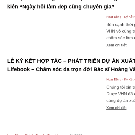
kiện “Ngày hội làm đẹp cùng chuyên gia”
Hoạt Động - Ký Kết
Bên cạnh thời g
VHN vô cùng tr
chăm sóc làm 
“Ngày hội làm đ
Xem chi tiết
nhánh Quảng Ni
đã được chia s
LỄ KÝ KẾT HỢP TÁC – PHÁT TRIỂN DỰ ÁN XUẤT
phần hỗ trợ đạ
Lifebook – Chăm sóc da trọn đời Bác sĩ Hoàng 
Hoạt Động - Ký Kết
Chúng tôi xin 
Dược VHN đã c
cùng dự án xu
LIFEBOOK - Ch
Xem chi tiết
Văn Tâm thực h
việc khẳng địn
cùng nâng cao