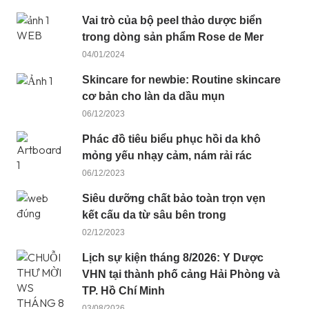
Vai trò của bộ peel thảo dược biển
trong dòng sản phẩm Rose de Mer
04/01/2024
Skincare for newbie: Routine skincare
cơ bản cho làn da dầu mụn
06/12/2023
Phác đồ tiêu biểu phục hồi da khô
mỏng yếu nhạy cảm, nám rải rác
06/12/2023
Siêu dưỡng chất bảo toàn trọn vẹn
kết cấu da từ sâu bên trong
02/12/2023
Lịch sự kiện tháng 8/2026: Y Dược
VHN tại thành phố cảng Hải Phòng và
TP. Hồ Chí Minh
03/08/2026