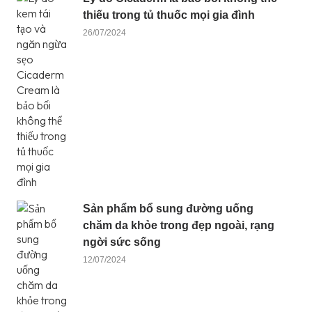
thiếu trong tủ thuốc mọi gia đình
26/07/2024
Sản phẩm bổ sung đường uống
chăm da khỏe trong đẹp ngoài, rạng
ngời sức sống
12/07/2024