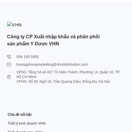
Công ty CP Xuất nhập khẩu và phân phối
sản phẩm Y Dược VHN
094 190 5885
truongphongmarketing@vhndistribution.com
VPSG: Tầng 5A số 407 Tô Hiến Thành, Phường 14, Quận 10, TP.
Hồ Chí Minh.
VPHN: Số 58, Ngõ 19, Trần Quang Diệu, Đống Đa, Hà Nội.
Chủ đề nổi bật
Triết lý kinh doanh VHN