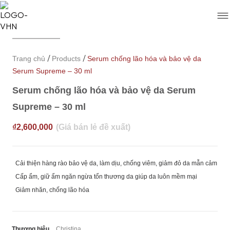
/
/
Trang chủ
Products
Serum chống lão hóa và bảo vệ da
Serum Supreme – 30 ml
Serum chống lão hóa và bảo vệ da Serum
Supreme – 30 ml
₫
2,600,000
Cải thiện hàng rào bảo vệ da, làm dịu, chống viêm, giảm đỏ da mẫn cảm
Cấp ẩm, giữ ẩm ngăn ngừa tổn thương da giúp da luôn mềm mại
Giảm nhăn, chống lão hóa
Thương hiệu
Christina