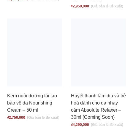
₫
2,950,000
Kem nuôi dưỡng tái tạo
Huyết thanh làm dịu và trẻ
bảo vệ da Nourishing
hoá dành cho da nhạy
Cream – 50 ml
cảm Absolute Relaxer –
30ml (Coming Soon)
₫
2,750,000
₫
4,290,000