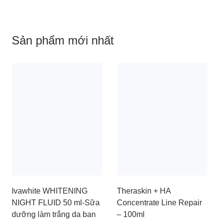
Sản phẩm mới nhất
Ivawhite WHITENING
Theraskin + HA
NIGHT FLUID 50 ml-Sữa
Concentrate Line Repair
dưỡng làm trắng da ban
– 100ml