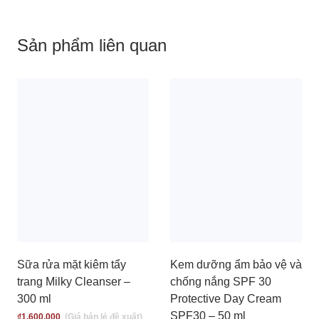
Sản phẩm liên quan
Sữa rửa mặt kiêm tẩy
Kem dưỡng ẩm bảo vệ và
trang Milky Cleanser –
chống nắng SPF 30
300 ml
Protective Day Cream
SPF30 – 50 ml
₫
1,600,000