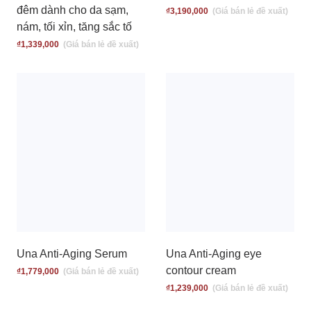
đêm dành cho da sạm,
₫
3,190,000
nám, tối xỉn, tăng sắc tố
₫
1,339,000
Una Anti-Aging Serum
Una Anti-Aging eye
contour cream
₫
1,779,000
₫
1,239,000