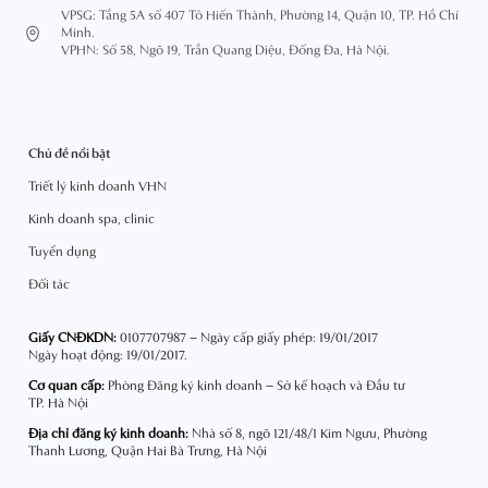
VPSG: Tầng 5A số 407 Tô Hiến Thành, Phường 14, Quận 10, TP. Hồ Chí
Minh.
VPHN: Số 58, Ngõ 19, Trần Quang Diệu, Đống Đa, Hà Nội.
Chủ đề nổi bật
Triết lý kinh doanh VHN
Kinh doanh spa, clinic
Tuyển dụng
Đối tác
Giấy CNĐKDN:
0107707987 – Ngày cấp giấy phép: 19/01/2017
Ngày hoạt động: 19/01/2017.
Cơ quan cấp:
Phòng Đăng ký kinh doanh – Sở kế hoạch và Đầu tư
TP. Hà Nội
Địa chỉ đăng ký kinh doanh:
Nhà số 8, ngõ 121/48/1 Kim Ngưu, Phường
Thanh Lương, Quận Hai Bà Trưng, Hà Nội