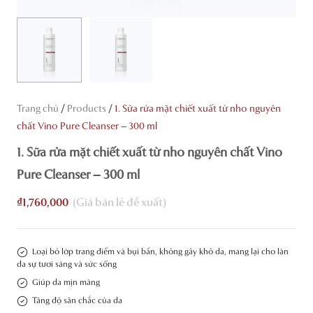
/
/
Trang chủ
Products
1. Sữa rửa mặt chiết xuất từ nho nguyên
chất Vino Pure Cleanser – 300 ml
1. Sữa rửa mặt chiết xuất từ nho nguyên chất Vino
Pure Cleanser – 300 ml
₫
1,760,000
Loại bỏ lớp trang điểm và bụi bẩn, không gây khô da, mang lại cho làn
da sự tươi sáng và sức sống
Giúp da mịn màng
Tăng độ săn chắc của da