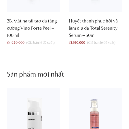
2B. Mặt nạ tái tạo da tăng
Huyết thanh phục hồi và
cường Vino Forte Peel –
làm dịu da Total Serenity
100 ml
Serum – 50ml
₫
4,920,000
₫
3,190,000
Sản phẩm mới nhất