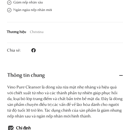
Giảm nếp nhăn sâu
Ngăn ngừa nếp nhăn mới
Thương hiệu
Christina
Chia sẻ:
Thông tin chung
Vino Pure Cleanser là dòng sữa rửa mặt nhẹ nhàng và hiệu quả
với chiết xuất từ nho và các thành phần tự nhiên giúp phục hồi
da, loại bỏ lớp trang điểm và chất bẩn trên bề mặt da. Đây là dòng
sản phẩm chuyên điều trị các vấn đề về lão hóa dành cho người
từ độ tuổi 30 trở lên. Tác dụng chính của sản phẩm là giảm nhưng
nếp nhăn sau và ngăn nếp nhăn mới hình thành.
Chỉ định