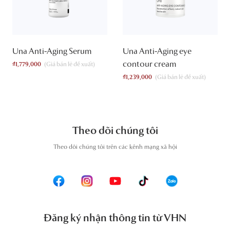
Una Anti-Aging Serum
Una Anti-Aging eye
contour cream
₫
1,779,000
₫
1,239,000
Theo dõi chúng tôi
T
heo dõi chúng tôi trên các kênh mạng xã hội
Đăng ký nhận thông tin từ VHN