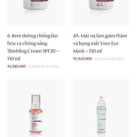
6. Kem dưỡng chống lão
4A. Mặt nạ làm giảm thâm
hóa và chống nắng
và bọng mắt Vino Eye
Shielding Cream SPF20 –
Mask – 150 ml
150 ml
₫
2,920,000
₫
4,580,000