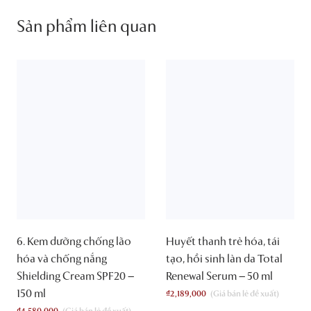
Sản phẩm liên quan
6. Kem dưỡng chống lão
Huyết thanh trẻ hóa, tái
hóa và chống nắng
tạo, hồi sinh làn da Total
Shielding Cream SPF20 –
Renewal Serum – 50 ml
150 ml
₫
2,189,000