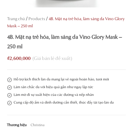
/
/
Trang chủ
Products
4B. Mặt nạ trẻ hóa, làm sáng da Vino Glory
Mask – 250 ml
4B. Mặt nạ trẻ hóa, làm sáng da Vino Glory Mask –
250 ml
₫
2,600,000
Hỗ trợ kích thích làn da mang lại vẻ ngoài hoàn hảo, tươi mới
Làm săn chắc da với hiệu quả gần như ngay lập tức
Làm mờ đi sự xuất hiện của các đường và nếp nhăn
Cung cấp độ ẩm và dinh dưỡng cần thiết, thúc đẩy tái tạo làn da
Thương hiệu
Christina