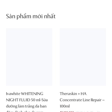
Sản phẩm mới nhất
Ivawhite WHITENING
Theraskin + HA
NIGHT FLUID 50 ml-Sữa
Concentrate Line Repair –
dưỡng làm trắng da ban
100ml