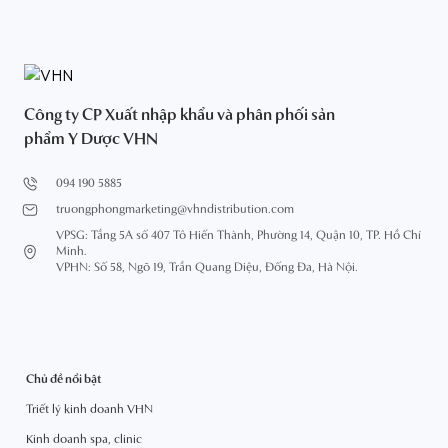
Công ty CP Xuất nhập khẩu và phân phối sản
phẩm Y Dược VHN
094 190 5885
truongphongmarketing@vhndistribution.com
VPSG: Tầng 5A số 407 Tô Hiến Thành, Phường 14, Quận 10, TP. Hồ Chí
Minh.
VPHN: Số 58, Ngõ 19, Trần Quang Diệu, Đống Đa, Hà Nội.
Chủ đề nổi bật
Triết lý kinh doanh VHN
Kinh doanh spa, clinic