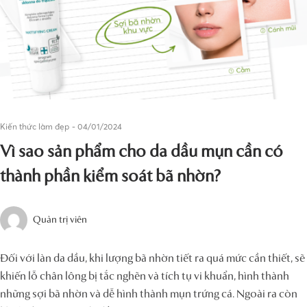
Kiến thức làm đẹp
-
04/01/2024
Vì sao sản phẩm cho da dầu mụn cần có
thành phần kiểm soát bã nhờn?
Quản trị viên
Đối với làn da dầu, khi lượng bã nhờn tiết ra quá mức cần thiết, sẽ
khiến lỗ chân lông bị tắc nghẽn và tích tụ vi khuẩn, hình thành
những sợi bã nhờn và dễ hình thành mụn trứng cá. Ngoài ra còn