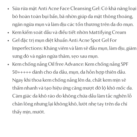
Sữa rửa mặt Anti Acne Face Cleansing Gel: Có khả năng loại
bỏ hoàn toàn bụi bẩn, bã nhờn giúp da mặt thông thoáng,
ngăn ngừa mụn và làm dịu các tổn thương trên da do mụn.
Kem kiểm soát dầu và điều tiết nhờn Mattifying Cream
Gel đặc trị mụn diệt khuẩn Anti Acne Spot Gel For
Imperfections: Kháng viêm và làm sẽ đầu mụn, làm dịu, giảm
sưng đỏ và ngăn ngừa thâm, sẹo sau mụn.
Kem chống nắng Oil free Advance: Kem chống nắng SPF
50+++++ dành cho da dầu, mụn, da hỗn hợp thiên dầu.
Ngay khi thoa kem chống nắng
lên da, chất kem mịn sẽ
thấm nhanh và tạo hiệu ứng căng mượt đỡ lộ khô mốc da.
Cảm giác da khô ráo do không chứa dầu làm tắc nghẽn lỗ
chân lông nhưng lại không khô, lướt nhẹ tay trên da chỉ
thấy mịn, mướt.