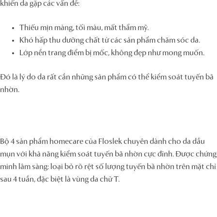
khiến da gặp các vấn đề:
Thiếu mịn màng, tối màu, mất thẩm mỹ.
Khó hấp thu dưỡng chất từ các sản phẩm chăm sóc da.
Lớp nền trang điểm bị mốc, không đẹp như mong muốn.
Đó là lý do da rất cần những sản phẩm có thể kiểm soát tuyến bã
nhờn.
Bộ 4 sản phẩm homecare của Floslek chuyên dành cho da dầu
mụn với khả năng kiểm soát tuyến bã nhờn cực đỉnh. Được chứng
minh lâm sàng: loại bỏ rõ rệt số lượng tuyến bã nhờn trên mặt chỉ
sau 4 tuần, đặc biệt là vùng da chữ T.