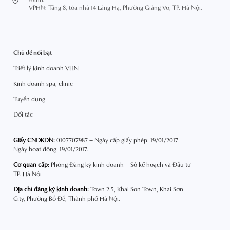
Minh.
VPHN: Tầng 8, tòa nhà 14 Láng Hạ, Phường Giảng Võ, TP. Hà Nội.
Chủ đề nổi bật
Triết lý kinh doanh VHN
Kinh doanh spa, clinic
Tuyển dụng
Đối tác
Giấy CNĐKDN:
0107707987 – Ngày cấp giấy phép: 19/01/2017
Ngày hoạt động: 19/01/2017.
Cơ quan cấp:
Phòng Đăng ký kinh doanh – Sở kế hoạch và Đầu tư
TP. Hà Nội
Địa chỉ đăng ký kinh doanh:
Town 2.5, Khai Sơn Town, Khai Sơn
City, Phường Bồ Đề, Thành phố Hà Nội.