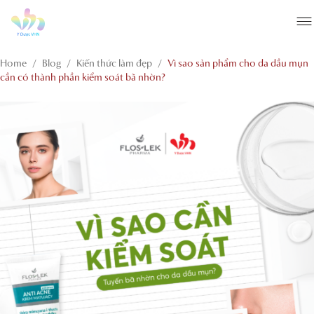
şans
vidobet
vidobet
vidobet
vidobet
casinolevant
casinolevant
casinolevant
vidobet
şans
casinolevant
casino
şans
casino
casino
casino
boostaro
casinolevant
şans
casinolevant
şanscasino
vidobet
vidobet
levant
gorabet
galyabet
gorabet
gorabet
gorabet
vidobet
galyabet
gorabet
gorabet
nigeria
sports
casino
güncel
giriş
giriş
casino
giriş
şans
casino
levant
şans
şans
giriş
casino
giriş
giriş
casino
giriş
betting
betting
giriş
giriş
giriş
Home
/
Blog
/
Kiến thức làm đẹp
/
Vì sao sản phẩm cho da dầu mụn
cần có thành phần kiểm soát bã nhờn?