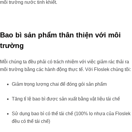
môi trường nước tinh khiết.
Bao bì sản phẩm thân thiện với môi
trường
Mỗi chúng ta đều phải có trách nhiệm với việc giảm rác thải ra
môi trường bằng các hành động thực tế. Với Floslek chúng tôi:
Giảm trọng lượng chai để đóng gói sản phẩm
Tăng tỉ lệ bao bì được sản xuất bằng vật liệu tái chế
Sử dụng bao bì có thể tái chế (100% lọ nhựa của Floslek
đều có thể tái chế)