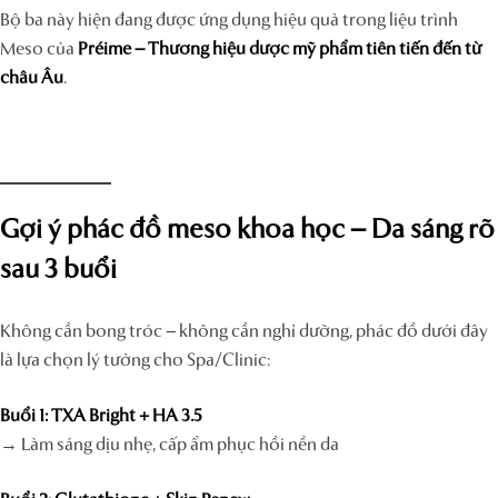
Bộ ba này hiện đang được ứng dụng hiệu quả trong liệu trình
Meso của
Préime – Thương hiệu dược mỹ phẩm tiên tiến đến từ
châu Âu
.
Gợi ý phác đồ meso khoa học – Da sáng rõ
sau 3 buổi
Không cần bong tróc – không cần nghỉ dưỡng, phác đồ dưới đây
là lựa chọn lý tưởng cho Spa/Clinic:
Buổi 1:
TXA Bright + HA 3.5
→ Làm sáng dịu nhẹ, cấp ẩm phục hồi nền da