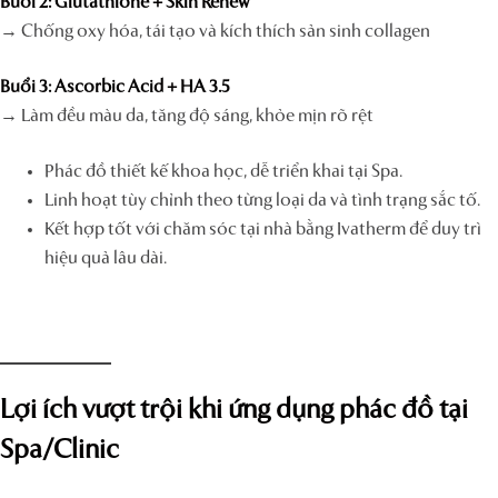
Buổi 2:
Glutathione + Skin Renew
→ Chống oxy hóa, tái tạo và kích thích sản sinh collagen
Buổi 3:
Ascorbic Acid + HA 3.5
→ Làm đều màu da, tăng độ sáng, khỏe mịn rõ rệt
Phác đồ thiết kế khoa học, dễ triển khai tại Spa.
Linh hoạt tùy chỉnh theo từng loại da và tình trạng sắc tố.
Kết hợp tốt với chăm sóc tại nhà bằng Ivatherm để duy trì
hiệu quả lâu dài.
Lợi ích vượt trội khi ứng dụng phác đồ tại
Spa/Clinic