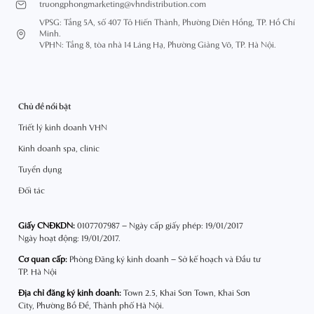
truongphongmarketing@vhndistribution.com
VPSG: Tầng 5A, số 407 Tô Hiến Thành, Phường Diên Hồng, TP. Hồ Chí
Minh.
VPHN: Tầng 8, tòa nhà 14 Láng Hạ, Phường Giảng Võ, TP. Hà Nội.
Chủ đề nổi bật
Triết lý kinh doanh VHN
Kinh doanh spa, clinic
Tuyển dụng
Đối tác
Giấy CNĐKDN:
0107707987 – Ngày cấp giấy phép: 19/01/2017
Ngày hoạt động: 19/01/2017.
Cơ quan cấp:
Phòng Đăng ký kinh doanh – Sở kế hoạch và Đầu tư
TP. Hà Nội
Địa chỉ đăng ký kinh doanh:
Town 2.5, Khai Sơn Town, Khai Sơn
City, Phường Bồ Đề, Thành phố Hà Nội.