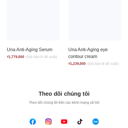
Una Anti-Aging Serum
Una Anti-Aging eye
contour cream
₫
1,779,000
₫
1,239,000
Theo dõi chúng tôi
T
heo dõi chúng tôi trên các kênh mạng xã hội