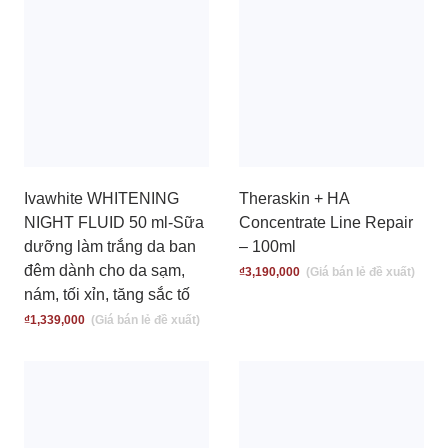
Ivawhite WHITENING
Theraskin + HA
NIGHT FLUID 50 ml-Sữa
Concentrate Line Repair
dưỡng làm trắng da ban
– 100ml
đêm dành cho da sạm,
₫
3,190,000
nám, tối xỉn, tăng sắc tố
₫
1,339,000