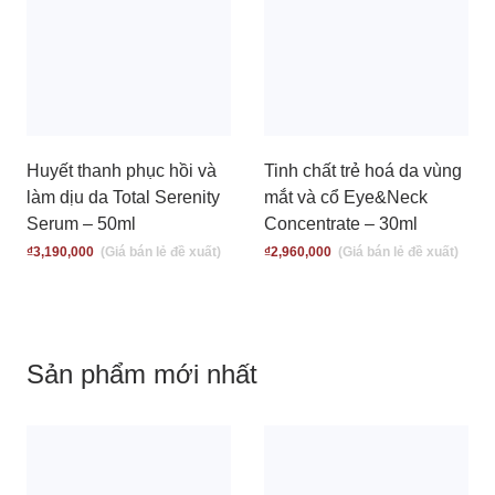
Huyết thanh phục hồi và
Tinh chất trẻ hoá da vùng
làm dịu da Total Serenity
mắt và cổ Eye&Neck
Serum – 50ml
Concentrate – 30ml
₫
3,190,000
₫
2,960,000
Sản phẩm mới nhất