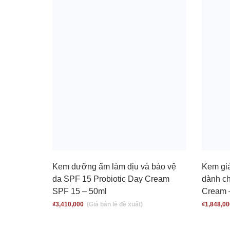
Kem dưỡng ẩm làm dịu và bảo vệ
Kem gi
da SPF 15 Probiotic Day Cream
dành ch
SPF 15 – 50ml
Cream 
₫
3,410,000
₫
1,848,0