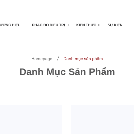
ƯƠNG HIỆU
PHÁC ĐỒ ĐIỀU TRỊ
KIẾN THỨC
SỰ KIỆN
/
Homepage
Danh mục sản phẩm
Danh Mục Sản Phẩm