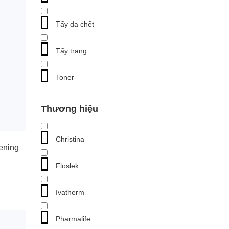
Tẩy da chết
Tẩy trang
Toner
Thương hiệu
Christina
ening
Floslek
Ivatherm
Pharmalife