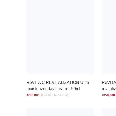
ReVITA C REVITALIZATION Ultra
ReVITA
moisturizer day cream – 50ml
revital
₫
780,000
₫
858,000