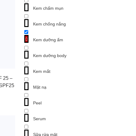
Kem chấm mụn
Kem chống nắng
Kem dưỡng ẩm
Kem dưỡng body
Kem mắt
F 25 –
 SPF25
Mặt nạ
Peel
Serum
Sữa rửa mặt