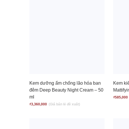
Kem dưỡng ẩm chống lão hóa ban
Kem kiể
đêm Deep Beauty Night Cream – 50
Mattify
ml
₫
585,000
₫
3,360,000