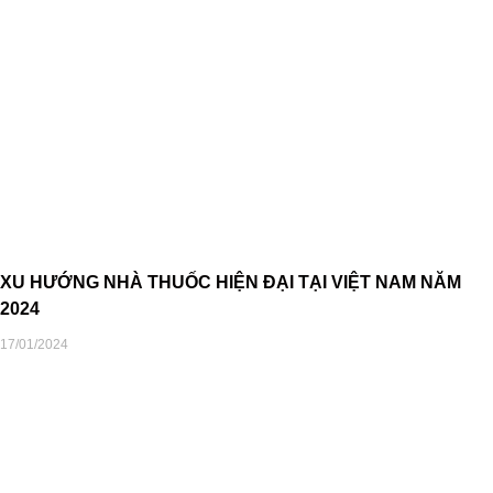
XU HƯỚNG NHÀ THUỐC HIỆN ĐẠI TẠI VIỆT NAM NĂM
2024
17/01/2024