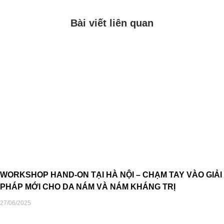
Bài viết liên quan
WORKSHOP HAND-ON TẠI HÀ NỘI – CHẠM TAY VÀO GIẢI
PHÁP MỚI CHO DA NÁM VÀ NÁM KHÁNG TRỊ
27/06/2025