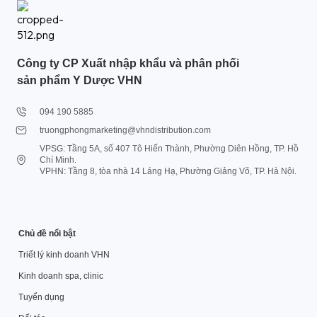
Công ty CP Xuất nhập khẩu và phân phối
sản phẩm Y Dược VHN
094 190 5885
truongphongmarketing@vhndistribution.com
VPSG: Tầng 5A, số 407 Tô Hiến Thành, Phường Diên Hồng, TP. Hồ
Chí Minh.
VPHN: Tầng 8, tòa nhà 14 Láng Hạ, Phường Giảng Võ, TP. Hà Nội.
Chủ đề nổi bật
Triết lý kinh doanh VHN
Kinh doanh spa, clinic
Tuyển dụng