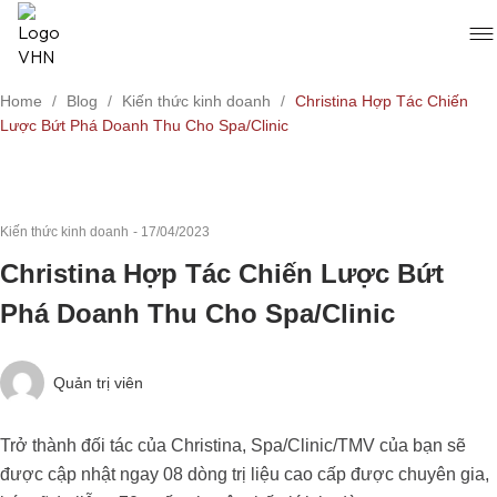
şans
vidobet
vidobet
vidobet
vidobet
casinolevant
casinolevant
casinolevant
vidobet
şans
casinolevant
casino
şans
casino
casino
casino
boostaro
casinolevant
şans
casinolevant
şanscasino
vidobet
vidobet
levant
gorabet
galyabet
gorabet
gorabet
gorabet
vidobet
galyabet
gorabet
gorabet
nigeria
sports
casino
güncel
giriş
giriş
casino
giriş
şans
casino
levant
şans
şans
giriş
casino
giriş
giriş
casino
giriş
betting
betting
giriş
giriş
giriş
Home
/
Blog
/
Kiến thức kinh doanh
/
Christina Hợp Tác Chiến
Lược Bứt Phá Doanh Thu Cho Spa/Clinic
Kiến thức kinh doanh
-
17/04/2023
Christina Hợp Tác Chiến Lược Bứt
Phá Doanh Thu Cho Spa/Clinic
Quản trị viên
Trở thành đối tác của Christina, Spa/Clinic/TMV của bạn sẽ
được cập nhật ngay 08 dòng trị liệu cao cấp được chuyên gia,