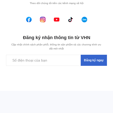
T
heo dõi chúng tôi trên các kênh mạng xã hội
Đăng ký nhận thông tin từ VHN
Cập nhật chính sách phân phối, thông tin sản phẩm và các chương trình ưu 
đãi mới nhất
Đăng ký ngay