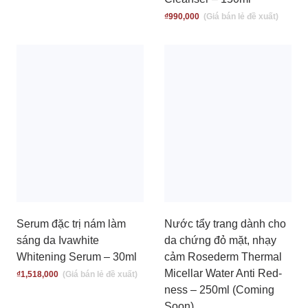
₫
990,000
Serum đặc trị nám làm
Nước tẩy trang dành cho
sáng da Ivawhite
da chứng đỏ mặt, nhạy
Whitening Serum – 30ml
cảm Rosederm Thermal
Micellar Water Anti Red-
₫
1,518,000
ness – 250ml (Coming
Soon)