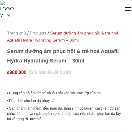
/
/
Trang chủ
Products
Serum dưỡng ẩm phục hồi & trẻ hoá
Aquafil Hydra Hydrating Serum – 30ml
Serum dưỡng ẩm phục hồi & trẻ hoá Aquafil
Hydra Hydrating Serum – 30ml
₫
980,000
• Cung cấp độ ẩm tức thì và lâu dài vào sâu các lớp của da.
• Phục hồi cho làn da nhạy cảm.
• Sản phẩm làm mềm, đều màu da, tăng sinh collagen, cải thiện độ săn
chắc, đàn hồi và ngăn ngừa sự xuất hiện của nếp nhăn, giúp làn da lấy
lại vẻ rạng rỡ, tươi trẻ.