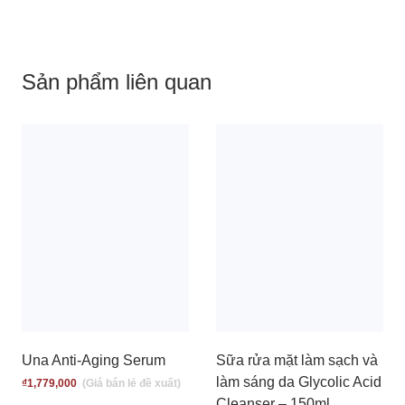
Sản phẩm liên quan
Una Anti-Aging Serum
Sữa rửa mặt làm sạch và
làm sáng da Glycolic Acid
₫
1,779,000
Cleanser – 150ml