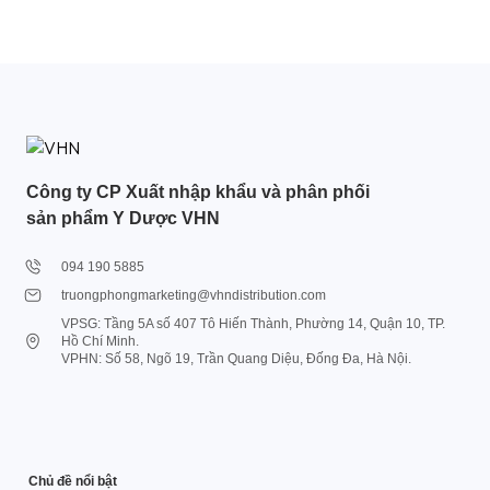
Công ty CP Xuất nhập khẩu và phân phối
sản phẩm Y Dược VHN
094 190 5885
truongphongmarketing@vhndistribution.com
VPSG: Tầng 5A số 407 Tô Hiến Thành, Phường 14, Quận 10, TP.
Hồ Chí Minh.
VPHN: Số 58, Ngõ 19, Trần Quang Diệu, Đống Đa, Hà Nội.
Chủ đề nổi bật