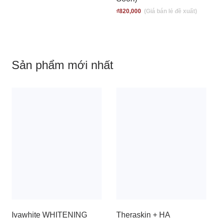
₫
820,000
Sản phẩm mới nhất
Ivawhite WHITENING
Theraskin + HA