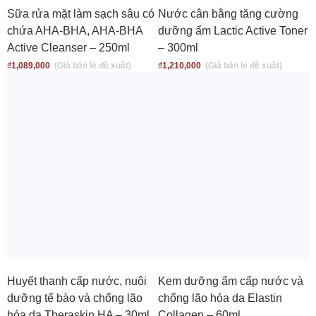
Sữa rửa mặt làm sạch sâu có
Nước cân bằng tăng cường
chứa AHA-BHA, AHA-BHA
dưỡng ẩm Lactic Active Toner
Active Cleanser – 250ml
– 300ml
₫
1,089,000
₫
1,210,000
Huyết thanh cấp nước, nuôi
Kem dưỡng ẩm cấp nước và
dưỡng tế bào và chống lão
chống lão hóa da Elastin
hóa da Theraskin HA – 30ml
Collagen – 60ml