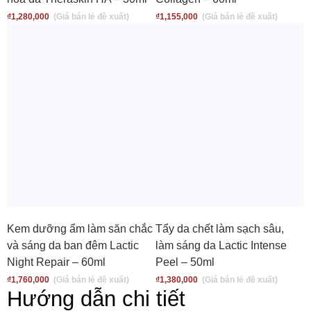
₫
1,280,000
₫
1,155,000
Kem dưỡng ẩm làm săn chắc
Tẩy da chết làm sạch sâu,
và sáng da ban đêm Lactic
làm sáng da Lactic Intense
Night Repair – 60ml
Peel – 50ml
₫
1,760,000
₫
1,380,000
Hướng dẫn chi tiết