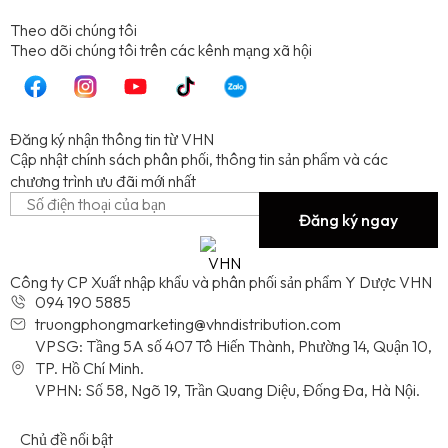
Theo dõi chúng tôi
T
heo dõi chúng tôi trên các kênh mạng xã hội
Đăng ký nhận thông tin từ VHN
Cập nhật chính sách phân phối, thông tin sản phẩm và các 
chương trình ưu đãi mới nhất
Đăng ký ngay
Công ty CP Xuất nhập khẩu và phân phối sản phẩm Y Dược VHN
094 190 5885
truongphongmarketing@vhndistribution.com
VPSG: Tầng 5A số 407 Tô Hiến Thành, Phường 14, Quận 10,
TP. Hồ Chí Minh.
VPHN: Số 58, Ngõ 19, Trần Quang Diệu, Đống Đa, Hà Nội.
Chủ đề nổi bật