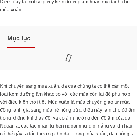
Dưới đây là một số gợi ý kem dưỡng ẩm hoàn mỹ dành cho
mùa xuân.
Mục lục
Khi chuyển sang mùa xuân, da của chúng ta có thể cần một
loại kem dưỡng ẩm khác so với các mùa còn lại để phù hợp
với điều kiện thời tiết. Mùa xuân là mùa chuyển giao từ mùa
đông lạnh giá sang mùa hè nóng bức, điều này làm cho độ ẩm
trong không khí thay đổi và có ảnh hưởng đến độ ẩm của da.
Ngoài ra, các tác nhân từ bên ngoài như gió, nắng và khí hậu
có thể gây ra tổn thương cho da. Trong mùa xuân, da chúng ta