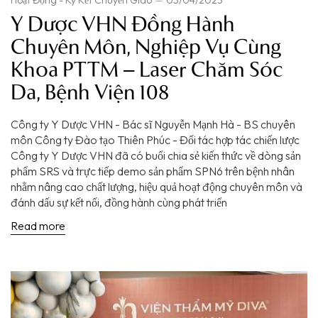
Y Dược VHN Đồng Hành
Chuyên Môn, Nghiệp Vụ Cùng
Khoa PTTM – Laser Chăm Sóc
Da, Bệnh Viện 108
Công ty Y Dược VHN - Bác sĩ Nguyễn Mạnh Hà - BS chuyên
môn Công ty Đào tạo Thiên Phúc - Đối tác hợp tác chiến lược
Công ty Y Dược VHN đã có buổi chia sẻ kiến thức về dòng sản
phẩm SRS và trực tiếp demo sản phẩm SPN6 trên bệnh nhân
nhằm nâng cao chất lượng, hiệu quả hoạt động chuyên môn và
đánh dấu sự kết nối, đồng hành cùng phát triển
Read more