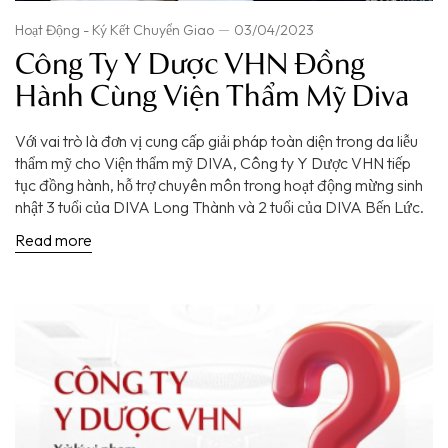
Hoạt Động - Ký Kết Chuyển Giao
03/04/2023
Công Ty Y Dược VHN Đồng
Hành Cùng Viện Thẩm Mỹ Diva
Với vai trò là đơn vị cung cấp giải pháp toàn diện trong da liễu
thẩm mỹ cho Viện thẩm mỹ DIVA, Công ty Y Dược VHN tiếp
tục đồng hành, hỗ trợ chuyên môn trong hoạt động mừng sinh
nhật 3 tuổi của DIVA Long Thành và 2 tuổi của DIVA Bến Lức.
Read more