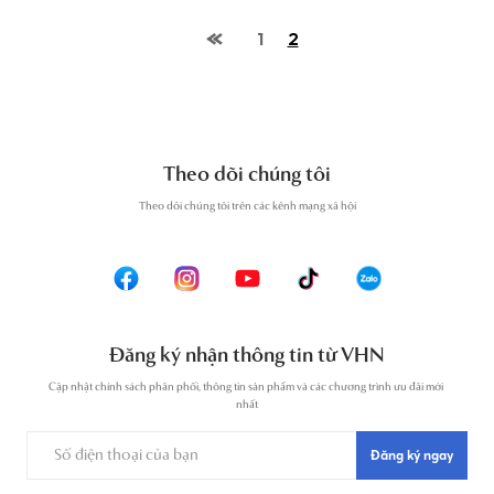
1
2
Theo dõi chúng tôi
T
heo dõi chúng tôi trên các kênh mạng xã hội
Đăng ký nhận thông tin từ VHN
Cập nhật chính sách phân phối, thông tin sản phẩm và các chương trình ưu đãi mới 
nhất
Đăng ký ngay