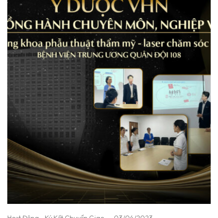
Hoạt Động - Ký Kết Chuyển Giao
03/04/2023