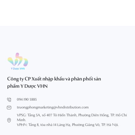
Công ty CP Xuất nhập khẩu và phân phối sản
phẩm Y Dược VHN
094 190 5885
truongphongmarketing@vhndistribution.com
VPSG: Tầng 5A, số 407 Tô Hiến Thành, Phường Diên Hồng, TP. Hồ Chí
Minh.
VPHN: Tầng 8, tòa nhà 14 Láng Hạ, Phường Giảng Võ, TP. Hà Nội.