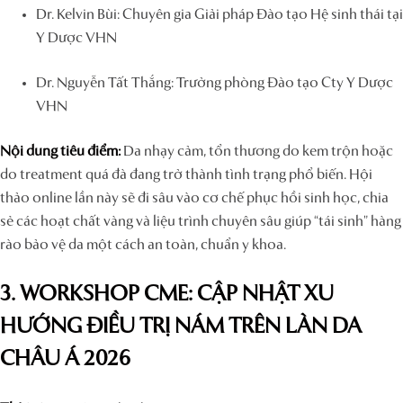
Dr. Kelvin Bùi: Chuyên gia Giải pháp Đào tạo Hệ sinh thái tại
Y Dược VHN
Dr. Nguyễn Tất Thắng: Trưởng phòng Đào tạo Cty Y Dược
VHN
Nội dung tiêu điểm:
Da nhạy cảm, tổn thương do kem trộn hoặc
do treatment quá đà đang trở thành tình trạng phổ biến. Hội
thảo online lần này sẽ đi sâu vào cơ chế phục hồi sinh học, chia
sẻ các hoạt chất vàng và liệu trình chuyên sâu giúp “tái sinh” hàng
rào bảo vệ da một cách an toàn, chuẩn y khoa.
3. WORKSHOP CME: CẬP NHẬT XU
HƯỚNG ĐIỀU TRỊ NÁM TRÊN LÀN DA
CHÂU Á 2026