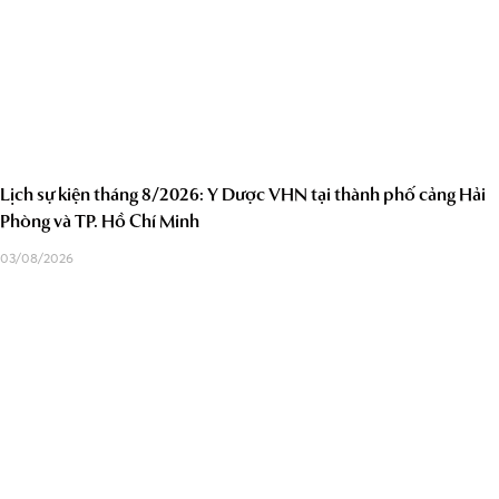
Lịch sự kiện tháng 8/2026: Y Dược VHN tại thành phố cảng Hải
Phòng và TP. Hồ Chí Minh
03/08/2026