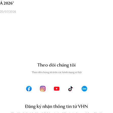
Á 2026”
20/07/2026
Theo dõi chúng tôi
T
heo dõi chúng tôi trên các kênh mạng xã hội
Đăng ký nhận thông tin từ VHN