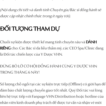
(Nội dung chi tiết và danh tính Chuyên gia/Bác sĩ đồng hành sẽ
được cập nhật chính thức trong ít ngày tới).
ĐỐI TƯỢNG THAM DỰ
Chuỗi sự kiện được thiết kế mang tính chuyên sâu và
DÀNH
RIÊNG
cho: Các Bác sĩ da liễu thẩm mỹ, các CEO Spa/Clinic đang
là Đối tác chiến lược của Y Dược VHN.
ĐỪNG BỎ LỠ CƠ HỘI ĐỒNG HÀNH CÙNG Y DƯỢC VHN
TRONG THÁNG 6 NÀY!
Số lượng chỗ ngồi tại các sự kiện trực tiếp (Offline) có giới hạn để
đảm bảo chất lượng chuyển giao tốt nhất. Quý Đối tác vui lòng
liên hệ trực tiếp với Fanpage VHN Distribution hoặc hotline của
nhân viên kinh doanh phụ trách để được tư vấn và nhận vé mời