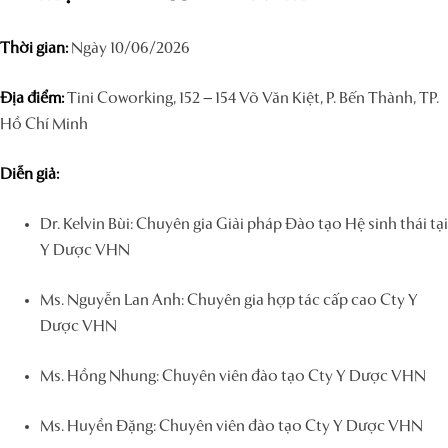
Thời gian:
Ngày 10/06/2026
Địa điểm:
Tini Coworking, 152 – 154 Võ Văn Kiệt, P. Bến Thành, TP.
Hồ Chí Minh
Diễn giả:
Dr. Kelvin Bùi: Chuyên gia Giải pháp Đào tạo Hệ sinh thái tại
Y Dược VHN
Ms. Nguyễn Lan Anh: Chuyên gia hợp tác cấp cao Cty Y
Dược VHN
Ms. Hồng Nhung: Chuyên viên đào tạo Cty Y Dược VHN
Ms. Huyền Đặng: Chuyên viên đào tạo Cty Y Dược VHN