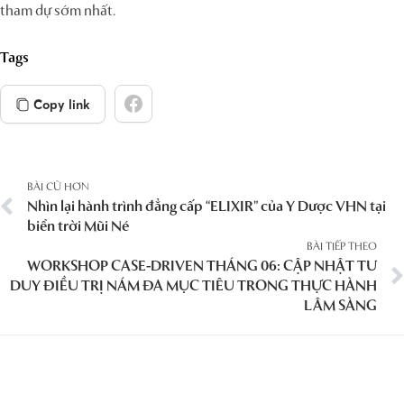
tham dự sớm nhất.
Tags
Copy link
BÀI CŨ HƠN
Nhìn lại hành trình đẳng cấp “ELIXIR” của Y Dược VHN tại
biển trời Mũi Né
BÀI TIẾP THEO
WORKSHOP CASE-DRIVEN THÁNG 06: CẬP NHẬT TƯ
DUY ĐIỀU TRỊ NÁM ĐA MỤC TIÊU TRONG THỰC HÀNH
LÂM SÀNG