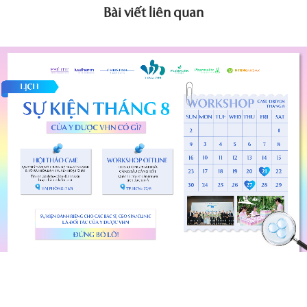
Bài viết liên quan