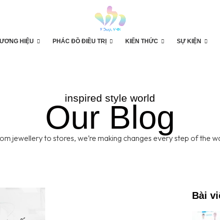
ƯƠNG HIỆU
PHÁC ĐỒ ĐIỀU TRỊ
KIẾN THỨC
SỰ KIỆN
inspired style world
Our Blog
om jewellery to stores, we’re making changes every step of the w
Bài v