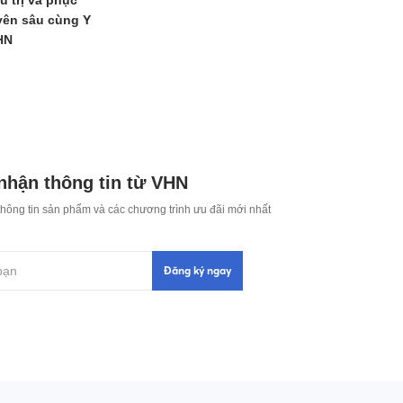
yên sâu cùng Y
HN
nhận thông tin từ VHN
thông tin sản phẩm và các chương trình ưu đãi mới nhất
Đăng ký ngay