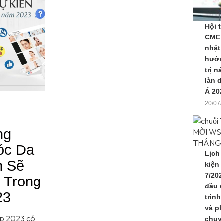
Hội 
CME
nhật
hướn
trị n
làn 
Á 20
20/07
ng
óc Da
Lịch
n Sẽ
kiện
7/20
 Trong
đầu 
23
trình
và p
ẹp 2023 có
chuy