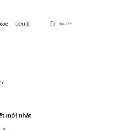
QUIZ
LIÊN HỆ
ay.
iết mới nhất