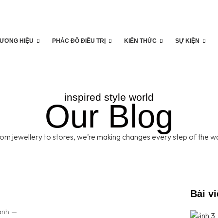
ƯƠNG HIỆU
PHÁC ĐỒ ĐIỀU TRỊ
KIẾN THỨC
SỰ KIỆN
inspired style world
Our Blog
om jewellery to stores, we’re making changes every step of the w
Bài v
anh