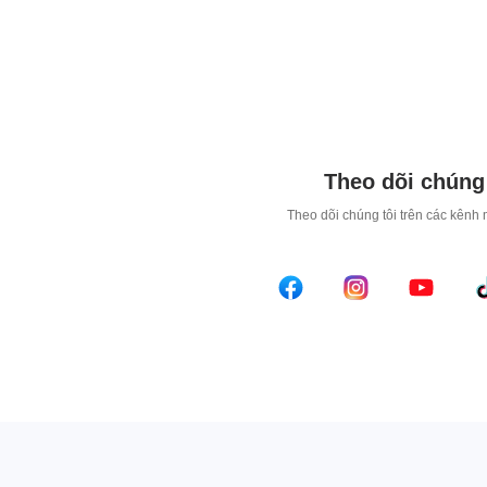
Theo dõi chúng 
T
heo dõi chúng tôi trên các kênh