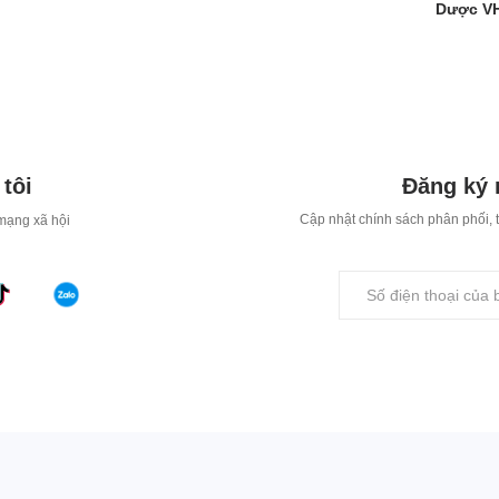
Dược V
tôi
Đăng ký 
Cập nhật chính sách phân phối, 
 mạng xã hội