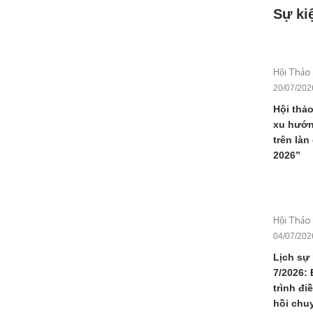
Sự ki
Hội Thảo
20/07/202
Hội thả
xu hướn
trên làn
2026”
Hội Thảo
04/07/202
Lịch sự 
7/2026: 
trình đi
hồi chu