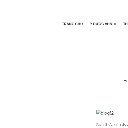
şans
vidobet
vidobet
vidobet
vidobet
casinolevant
casinolevant
casinolevant
vidobet
şans
casinolevant
casino
şans
casino
casino
casino
boostaro
casinolevant
şans
casinolevant
şanscasino
vidobet
vidobet
levant
gorabet
galyabet
gorabet
gorabet
gorabet
vidobet
galyabet
gorabet
gorabet
casino
güncel
giriş
giriş
casino
giriş
şans
casino
levant
şans
şans
giriş
casino
giriş
giriş
casino
giriş
giriş
giriş
giriş
TRANG CHỦ
Y DƯỢC VHN
TH
Fr
Kiến thức kinh do