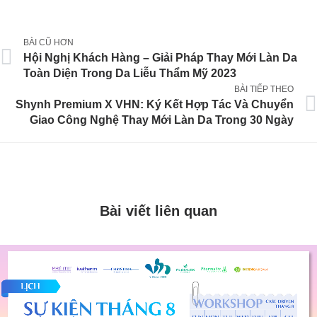
BÀI CŨ HƠN
Hội Nghị Khách Hàng – Giải Pháp Thay Mới Làn Da
Toàn Diện Trong Da Liễu Thẩm Mỹ 2023
BÀI TIẾP THEO
Shynh Premium X VHN: Ký Kết Hợp Tác Và Chuyển
Giao Công Nghệ Thay Mới Làn Da Trong 30 Ngày
Bài viết liên quan