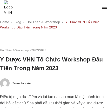
şans
vidobet
vidobet
vidobet
vidobet
casinolevant
casinolevant
casinolevant
vidobet
şans
casinolevant
casino
şans
casino
casino
casino
boostaro
casinolevant
şans
casinolevant
şanscasino
vidobet
vidobet
levant
gorabet
galyabet
gorabet
gorabet
gorabet
vidobet
galyabet
gorabet
gorabet
nigeria
sports
casino
güncel
giriş
giriş
casino
giriş
şans
casino
levant
şans
şans
giriş
casino
giriş
giriş
casino
giriş
betting
betting
giriş
giriş
giriş
Home
/
Blog
/
Hội Thảo & Workshop
/
Y Dược VHN Tổ Chức
Workshop Đầu Tiên Trong Năm 2023
Hội Thảo & Workshop
-
29/03/2023
Y Dược VHN Tổ Chức Workshop Đầu
Tiên Trong Năm 2023
Quản trị viên
Điều trị mụn dứt điểm và tái tạo da sau mụn là một hành trình
đòi hỏi các chủ Spa phải đầu tư thời gian và xây dựng được