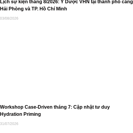
Lịch sự kiện tháng 8/2026: Y Dược VHN tại thành phố cảng
Hải Phòng và TP. Hồ Chí Minh
03/08/2026
Workshop Case-Driven tháng 7: Cập nhật tư duy
Hydration Priming
31/07/2026