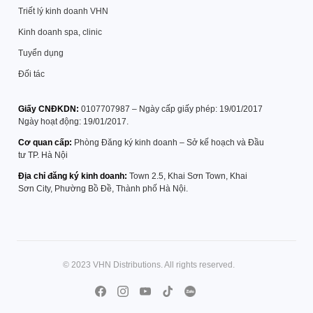
Triết lý kinh doanh VHN
Kinh doanh spa, clinic
Tuyển dụng
Đối tác
Giấy CNĐKDN:
0107707987 – Ngày cấp giấy phép: 19/01/2017
Ngày hoạt động: 19/01/2017.
Cơ quan cấp:
Phòng Đăng ký kinh doanh – Sở kế hoạch và Đầu
tư TP. Hà Nội
Địa chỉ đăng ký kinh doanh:
Town 2.5, Khai Sơn Town, Khai
Sơn City, Phường Bồ Đề, Thành phố Hà Nội.
© 2023 VHN Distributions. All rights reserved.