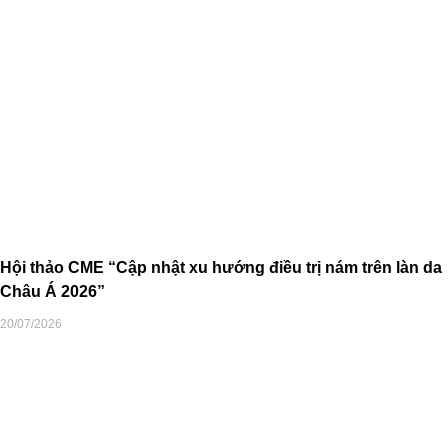
Hội thảo CME “Cập nhật xu hướng điều trị nám trên làn da
Châu Á 2026”
20/07/2026