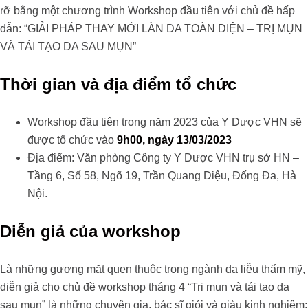
rỡ bằng một chương trình Workshop đầu tiên với chủ đề hấp
dẫn: “GIẢI PHÁP THAY MỚI LÀN DA TOÀN DIỆN – TRỊ MỤN
VÀ TÁI TẠO DA SAU MỤN”
Thời gian và địa điểm tổ chức
Workshop đầu tiên trong năm 2023 của Y Dược VHN sẽ
được tổ chức vào
9h00, ngày 13/03/2023
Địa điểm: Văn phòng Công ty Y Dược VHN trụ sở HN –
Tầng 6, Số 58, Ngõ 19, Trần Quang Diệu, Đống Đa, Hà
Nội.
Diễn giả của workshop
Là những gương mặt quen thuộc trong ngành da liễu thẩm mỹ,
diễn giả cho chủ đề workshop tháng 4 “Trị mụn và tái tạo da
sau mụn” là những chuyên gia, bác sĩ giỏi và giàu kinh nghiệm;