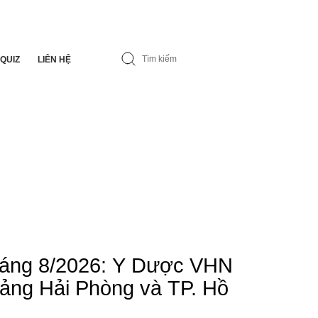
QUIZ
LIÊN HỆ
tháng 8/2026: Y Dược VHN
cảng Hải Phòng và TP. Hồ