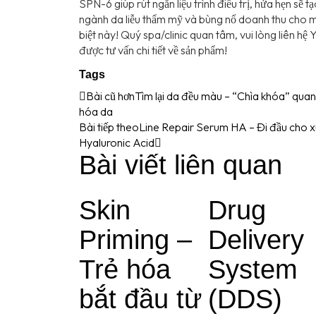
SPN-6 giúp rút ngắn liệu trình điều trị, hứa hẹn sẽ
ngành da liễu thẩm mỹ và bùng nổ doanh thu cho m
biệt này! Quý spa/clinic quan tâm, vui lòng liên 
được tư vấn chi tiết về sản phẩm!
Tags
Bài cũ hơn
Tìm lại da đều màu – “Chìa khóa” quan
hóa da
Bài tiếp theo
Line Repair Serum HA – Đi đầu cho 
Hyaluronic Acid
Bài viết liên quan
Skin
Drug
Priming –
Delivery
Trẻ hóa
System
bắt đầu từ
(DDS)