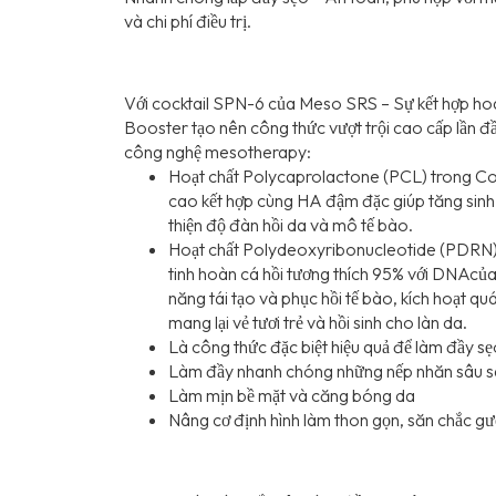
và chi phí điều trị.
Với cocktail SPN-6 của Meso SRS – Sự kết hợp h
Booster tạo nên công thức vượt trội cao cấp lần đ
công nghệ mesotherapy:
Hoạt chất Polycaprolactone (PCL) trong C
cao kết hợp cùng HA đậm đặc giúp tăng sinh c
thiện độ đàn hồi da và mô tế bào.
Hoạt chất Polydeoxyribonucleotide (PDRN) 
tinh hoàn cá hồi tương thích 95% với DNAcủa
năng tái tạo và phục hồi tế bào, kích hoạt quá
mang lại vẻ tươi trẻ và hồi sinh cho làn da.
Là công thức đặc biệt hiệu quả để làm đầy s
Làm đầy nhanh chóng những nếp nhăn sâu sa
Làm mịn bề mặt và căng bóng da
Nâng cơ định hình làm thon gọn, săn chắc gư