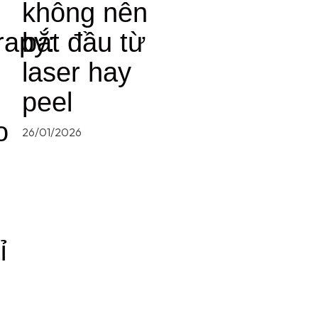
không nên
rapy:
bắt đầu từ
laser hay
peel
o
26/01/2026
ỉ