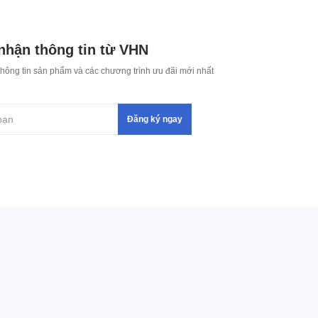
nhận thông tin từ VHN
thông tin sản phẩm và các chương trình ưu đãi mới nhất
Đăng ký ngay