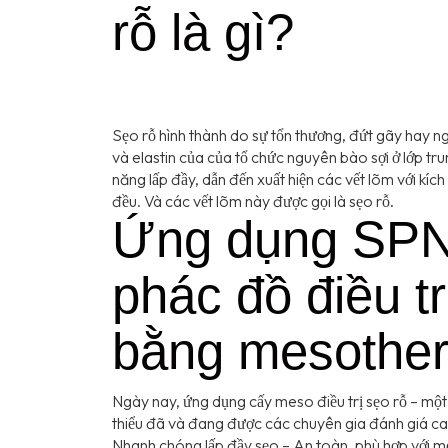
rỗ là gì?
Sẹo rỗ hình thành do sự tổn thương, đứt gãy hay n
và elastin của của tổ chức nguyên bào sợi ở lớp tru
năng lấp đầy, dẫn đến xuất hiện các vết lõm với kí
đều. Và các vết lõm này được gọi là sẹo rỗ.
Ứng dụng SPN
phác đồ điều tr
bằng mesothe
Ngày nay, ứng dụng cấy meso điều trị sẹo rỗ – mộ
thiểu đã và đang được các chuyên gia đánh giá cao
Nhanh chóng lấp đầy sẹo – An toàn, phù hợp với mọi