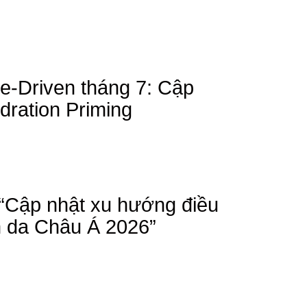
-Driven tháng 7: Cập
dration Priming
“Cập nhật xu hướng điều
àn da Châu Á 2026”