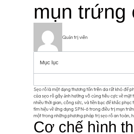
mụn trứng 
Quản trị viên
Mục lục
Sẹo rỗ là một dạng thương tổn trên da rất khó để ph
của sẹo rỗ gây ảnh hưởng vô cùng tiêu cực về mặt t
nhiều thời gian, công sức, và tiền bạc để khắc phụ
tìm hiệu về ứng dụng SPN-6 trong điều trị mụn tr
một trong những phương pháp trị sẹo rỗ an toàn, hi
Cơ chế hình t