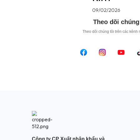
09/02/2026
Theo dõi chúng 
T
heo dõi chúng tôi trên các kênh
Công ty CP Xuất nhập khẩu và