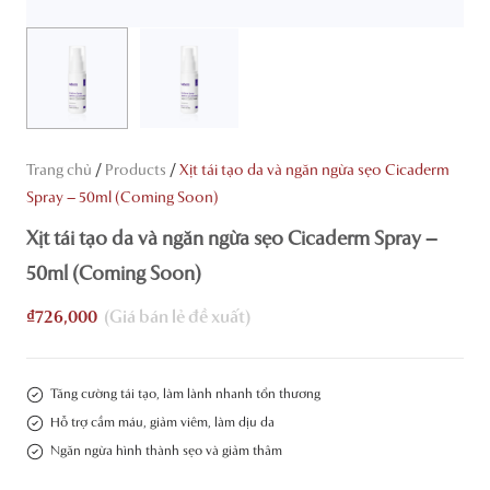
/
/
Trang chủ
Products
Xịt tái tạo da và ngăn ngừa sẹo Cicaderm
Spray – 50ml (Coming Soon)
Xịt tái tạo da và ngăn ngừa sẹo Cicaderm Spray –
50ml (Coming Soon)
₫
726,000
Tăng cường tái tạo, làm lành nhanh tổn thương
Hỗ trợ cầm máu, giảm viêm, làm dịu da
Ngăn ngừa hình thành sẹo và giảm thâm