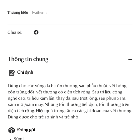
Thương hiệu
Ivatherm
Chia sẻ:
Thông tin chung
Chỉ định
Dùng cho các vùng da bị tổn thương, sau phẫu thuật, vết bỏng,
côn trùng đốt, vết thương có diện tích rộng. Sau trị liệu công
nghệ cao, trị liệu xâm lấn, thay da, sau triệt lông, sau phun xăm,
xăm môi/xăm mày. Những tổn thương tiết dịch, tổn thương trên
diện tích rộng. Hiệu quả trong tất cả các giai đoạn của vết thương.
Dùng được cho trẻ sơ sinh và trẻ nhỏ.
Đóng gói
50ml