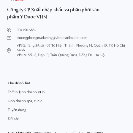
Công ty CP Xuất nhập khẩu và phân phối sản
phẩm Y Dược VHN
094 190 5885
truongphongmarketing@vhndistribution.com
VPSG: Tầng 5A số 407 Tô Hiến Thành, Phường 14, Quận 10, TP. Hồ Chí
Minh.
VPHN: Số 58, Ngõ 19, Trần Quang Diệu, Đống Đa, Hà Nội.
Chủ đề nổi bật
Triết lý kinh doanh VHN
Kinh doanh spa, clinic
Tuyển dụng
Đối tác