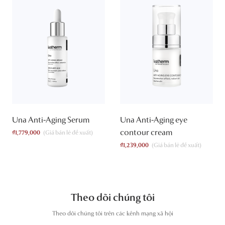
Una Anti-Aging Serum
Una Anti-Aging eye
contour cream
₫
1,779,000
₫
1,239,000
Theo dõi chúng tôi
T
heo dõi chúng tôi trên các kênh mạng xã hội