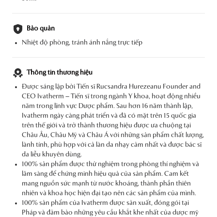
Bảo quản
Nhiệt độ phòng, tránh ánh nắng trực tiếp
Thông tin thương hiệu
Được sáng lập bởi Tiến sĩ Rucsandra Hurezeanu Founder and
CEO Ivatherm – Tiến sĩ trong ngành Y khoa, hoạt động nhiều
năm trong lĩnh vực Dược phẩm. Sau hơn 16 năm thành lập,
Ivatherm ngày càng phát triển và đã có mặt trên 15 quốc gia
trên thế giới và trở thành thương hiệu được ưa chuộng tại
Châu Âu, Châu Mỹ và Châu Á với những sản phẩm chất lượng,
lành tính, phù hợp với cả làn da nhạy cảm nhất và được bác sĩ
da liễu khuyên dùng.
100% sản phẩm được thử nghiệm trong phòng thí nghiệm và
lâm sàng để chứng minh hiệu quả của sản phẩm. Cam kết
mang nguồn sức mạnh từ nước khoáng, thành phần thiên
nhiên và khoa học hiện đại tạo nên các sản phẩm của mình.
100% sản phẩm của Ivatherm được sản xuất, đóng gói tại
Pháp và đảm bảo những yêu cầu khắt khe nhất của dược mỹ